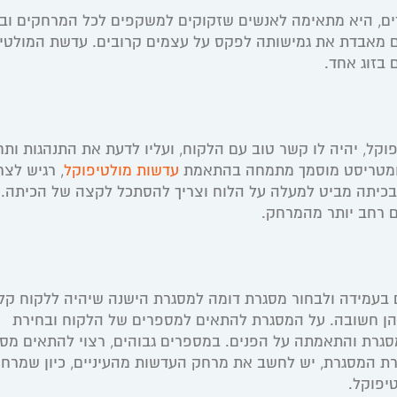
ם, היא מתאימה לאנשים שזקוקים למשקפים לכל המרחקים וב
וך עינית שלהם מאבדת את גמישותה לפקס על עצמים קרובים. עדשת המולט
בזוג אחד.
, יהיה לו קשר טוב עם הלקוח, ועליו לדעת את התנהגות ותח
ופטומטריסט מוסמך מתמחה בהתאמת
עדשות מולטיפוקל
, רגיש לצר
ה בכיתה מביט למעלה על הלוח וצריך להסתכל לקצה של הכיתה. 
ם רחב יותר מהמרחק.
 בעמידה ולבחור מסגרת דומה למסגרת הישנה שיהיה ללקוח קל
ן חשובה. על המסגרת להתאים למספרים של הלקוח ובחירת
גרת והתאמתה על הפנים. במספרים גבוהים, רצוי להתאים מס
ת המסגרת, יש לחשב את מרחק העדשות מהעיניים, כיון שמרח
טיפוקל.