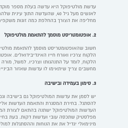
עדשת מולטיפוקל היא עדשה בעלת מספר מוקדי
לאנשים מעל גיל 40, שהעדשה הת
מחליפה את הצורך בהחלפת כמה זוגות משקפים 
2. אופטומטריסט מוסמך להתאמת מולטיפוקל
חשוב שהאופטומטריסט מוסמך להתאמת מולטיפוקל
הלקוח צרכיו ואורח חייו האינדיבידואלים. א
הלקוח, לומד על התנהגותו וצרכיו. למשל, מור
מחשבים צריך שיתאימו לו עדשות שאזור הביניי
3. סימון בעמידה ובישיבה
יש לסמן את עדשות המולטיפוקל גם בישיבה וגם
להסתגל. בחירת המסגרת והתאמת העדשות אליה
העדשות המולטיפוקל ישתנה בהתאם לצורת המס
מפלסטיק שתכסה עובי ועדשות דקות. בעת בחיר
מינימאלי יגדיל את את הנוחות וההסתגלות למול