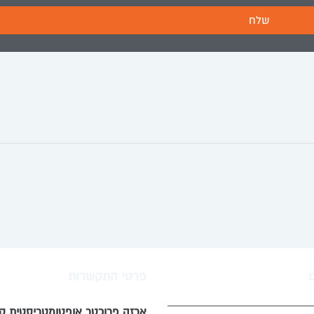
שלח
פרטי התקשרות
ארזה פרוכטר אופטומטריסטית קל