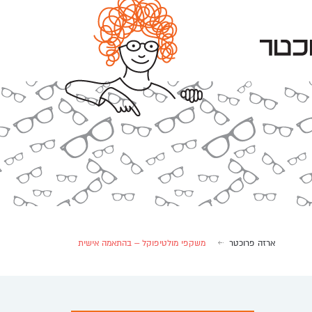
ארזה פרוכטר
משקפי מולטיפוקל – בהתאמה אישית