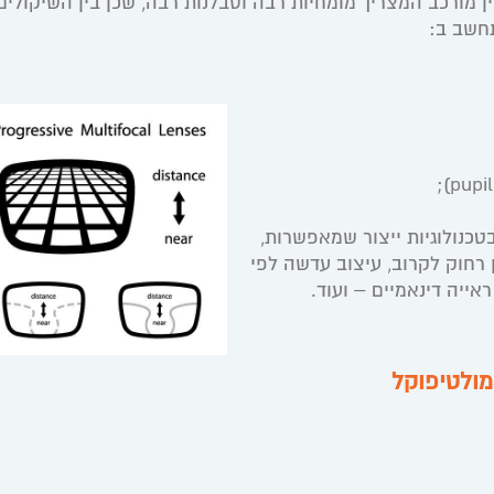
 מורכב המצריך מומחיות רבה וסבלנות רבה, שכן בין השיקולים
חשב ב:
כנולוגיות ייצור שמאפשרות,
 רחוק לקרוב, עיצוב עדשה לפי