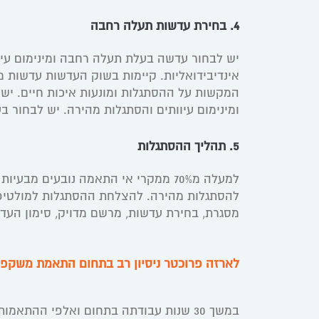
4. בחירת עדשות תעלה רחבה
יש לבחור עדשה בעלת תעלה רחבה ומינימום עיו
אינדיבידואליות. קיימות בשוק העדשות עדשות מ
המקשות על ההסתגלות ומונעות איכות חיים. י
ומינימום עיוותים והסתגלות מהירה. יש לבחור 
5. תהליך ההסתגלות
למעלה מ70% ממקרי אי התאמה נובעים 
להסתגלות מהירה. להצלחת ההסתגלות למולטיפ
מסגרת, בחירת עדשות, מרשם מדויק, סימון העד
לארזה פרוכטר ניסיון רב בתחום התאמת משקפי 
במשך 30 שנות עבודתה בתחום ואלפי ההתאמות שעשתה, פיתחה