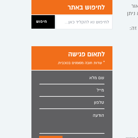
 לאור
לחיפוש באתר
ניתן
זה:
לתאום פגישה
* שדות חובה מסומנים בכוכבית.
שם
מלא
מייל
טלפון
הודעה