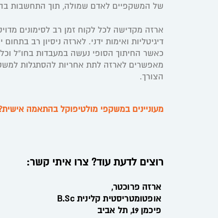
של המשקפיים לאדם שמולה, תוך התחשבות בהרגליו
ארזה מקדישה לכל לקוח זמן רב לסימונים מדויקי
דיגיטליות ואימות ידני. לארזה ניסיון רב בתחום
כאשר החיתוך הסופי נעשה במעבדות בחו”ל וכל ע
מאפשרים לארזה לתת אחריות להסתגלות למשקפי
הצורך.
מעוניינים במשקפי מולטיפוקל בהתאמה אישית?
רוצים לדעת עוד? צרו איתי קשר:
ארזה פרוכטר,
אופטומטריסטית קלינית B.Sc
פיכמן 19, תל אביב