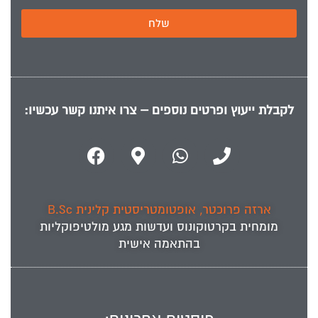
שלח
לקבלת ייעוץ ופרטים נוספים – צרו איתנו קשר עכשיו:
ארזה פרוכטר, אופטומטריסטית קלינית B.Sc
מומחית ב
קרטוקונוס
ועדשות מגע מולטיפוקליות
בהתאמה אישית