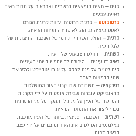
קנים –
תאים הנמצאים ברשתית ואחראים על חדות ראיה
ראיית צבעים
קרטוקונוס
–
קרנית חרוטית, עיוות קרנית הגורם
לאסטיגמציה גבוהה, לא סדירה ועיוות הראיה.
קרנית
– החלק השקוף הקדמי של השכבה החיצונית של
גלגל העין .
קשתית
– החלק הצבעוני של העין .
ראיה דו עינית
– היכולת להשתמש בשתי העיניים
סימולטנית על מנת לפקס על אותו אובייקט ולמזג את
שתי הדמויות לאחת.
רפרקציה –
תשבורת שבו קרני האור המושלכות
מהאובייקט עוברות שבירה אופטית על ידי הקרנית
והעדשה של העין על מנת להתמקד על פני הרשתית
בכדי ליצור את התמונה הנראית.
רשתית
– השכבה הפנימית ביותר של העין מורכבת
מאלמנטים הקולטים את האור ומעברים על ידי עצב
הראיה למוח.