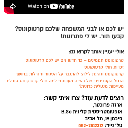
יש לכם או לבני המשפחה שלכם קרטוקונוס?
קבעו תור. יש לי פתרונות!
אולי יעניין אותך לקרוא גם:
קרטוקונוס תסמינים – כך תדעו אם יש לכם קרטוקונוס
זכויות חולי קרטוקונוס
קרטוקונוס ונהיגת לילה: להתגבר על הסנוור וההילות בחושך
הנטל הקוגניטיבי של ראייה מעוותת: למה חולי קרטוקונוס סובלים
מעייפות מנטלית כרונית?
רוצים לדעת עוד? צרו איתי קשר:
ארזה פרוכטר,
אופטומטריסטית קלינית B.Sc
פיכמן 19, תל אביב
טל’ נייד:
052-2512312