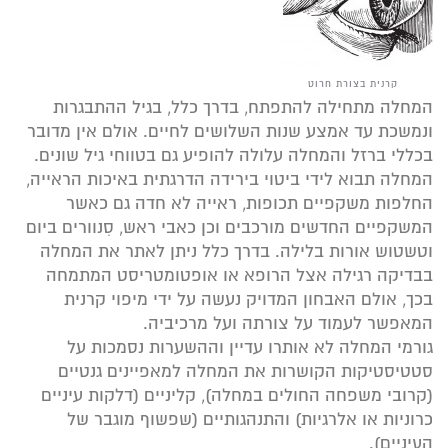
קרנית בצורת חרוט
המחלה מתחילה להתפתח, בדרך כלל, בגיל ההתבגרות
ונמשכת עד אמצע שנות השלושים לחיים. אולם אין מדובר
בכללי ברזל והמחלה עלולה להופיע גם בטווחי גיל שונים.
המחלה תבוא לידי ביטוי בירידה הדרגתית באיכות הראייה,
החלפות משקפיים תכופות, ראייה לא חדה גם כאשר
המשקפיים החדשים מורכבים וכן כאבי ראש, סִנוורים ביום
וטשטוש אורות בלילה. בדרך כלל ניתן לאתר את המחלה
בבדיקה רגילה אצל הרופא או אופטומטריסט המתמחה
בכך, אולם האבחון המדויק נעשה על ידי מיפוי קרנית
המאפשר לעמוד על צורתה ועל מרכיביה.
גורמי המחלה לא אותרו עדיין וההשערות נסמכות על
סטטיסטיקות הקושרות את המחלה למאפיינים גנטיים
(קרובי משפחה החולים במחלה), קליניים (דלקות עיניים
כרוניות או אלרגיות) והתנהגותיים (שפשוף מוגבר של
העיניים).