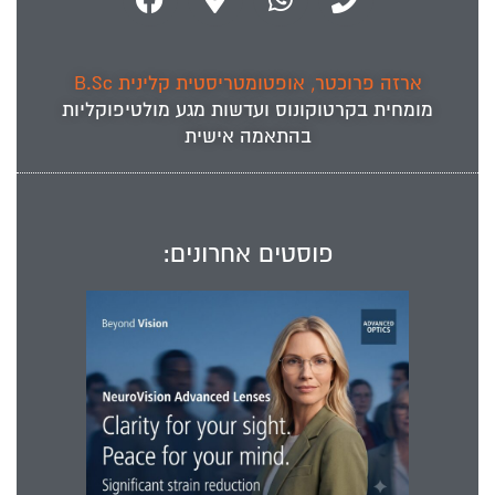
ארזה פרוכטר, אופטומטריסטית קלינית B.Sc
מומחית ב
קרטוקונוס
ועדשות מגע מולטיפוקליות
בהתאמה אישית
פוסטים אחרונים: