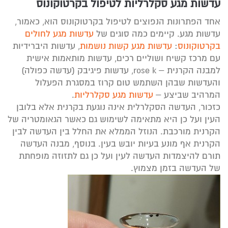
עדשות מגע סקלרליות לטיפול בקרטוקונוס
אחד הפתרונות הנפוצים לטיפול בקרטוקונוס הוא, כאמור,
עדשות מגע. קיימים כמה סוגים של
עדשות מגע לחולים
בקרטוקונוס
:
עדשות מגע קשות נושמות
, עדשות היברידיות
עם מרכז קשיח ושוליים רכים, עדשות מותאמות אישית
למבנה הקרנית – rose k, עדשות פיגיבק (עדשה כפולה)
והעדשות שבהן השתמש טום קרוז במסגרת הפעלול
המרהיב שביצע –
עדשות מגע סקלרליות
.
כזכור, העדשה הסקלרלית אינה נוגעת בקרנית אלא בלובן
העין ועל כן היא מתאימה לשימוש גם כאשר הגאומטריה של
הקרנית מורכבת. הנוזל הממלא את החלל בין העדשה לבין
הקרנית אף מונע בעיות יובש בעין. בנוסף, מבנה העדשה
תורם להיצמדות העדשה לעין ועל כן גם לתזוזה מופחתת
של העדשה בזמן מצמוץ.