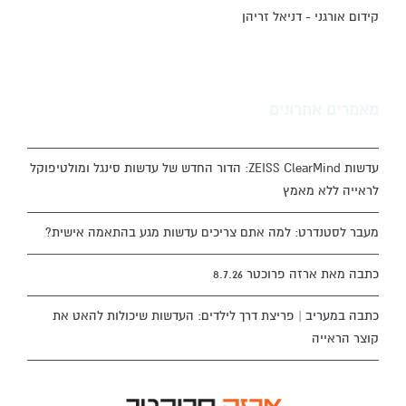
קידום אורגני - דניאל זריהן
מאמרים אחרונים
עדשות ZEISS ClearMind: הדור החדש של עדשות סינגל ומולטיפוקל
לראייה ללא מאמץ
מעבר לסטנדרט: למה אתם צריכים עדשות מגע בהתאמה אישית?
כתבה מאת ארזה פרוכטר 8.7.26
כתבה במעריב | פריצת דרך לילדים: העדשות שיכולות להאט את
קוצר הראייה