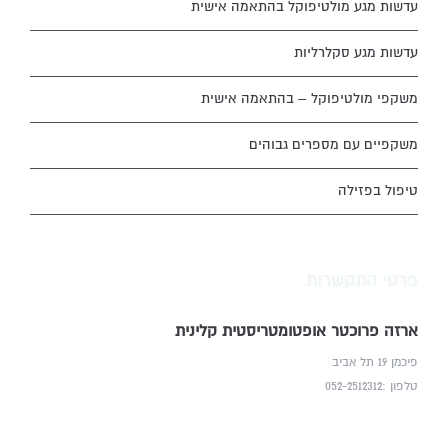
עדשות מגע מולטיפוקל בהתאמה אישית
עדשות מגע סקלרליות
משקפי מולטיפוקל – בהתאמה אישית
משקפיים עם מספרים גבוהים
טיפול בפזילה
פרטי התקשרות
ארזה פרוכטר אופטומטריסטית קלינית
פיכמן 19 תל אביב
טלפון :052-2512312