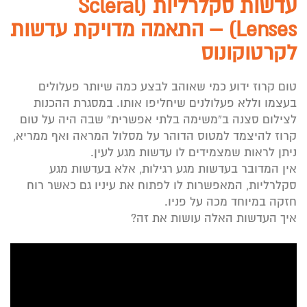
עדשות סקלרליות (Scleral
Lenses) – התאמה מדויקת עדשות
לקרטוקונוס
טום קרוז ידוע כמי שאוהב לבצע כמה שיותר פעלולים
בעצמו וללא פעלולנים שיחליפו אותו. במסגרת ההכנות
לצילום סצנה ב”משימה בלתי אפשרית” שבה היה על טום
קרוז להיצמד למטוס הדוהר על מסלול המראה ואף ממריא,
ניתן לראות שמצמידים לו עדשות מגע לעין.
אין המדובר בעדשות מגע רגילות, אלא בעדשות מגע
סקלרליות, המאפשרות לו לפתוח את עיניו גם כאשר רוח
חזקה במיוחד מכה על פניו.
איך העדשות האלה עושות את זה?