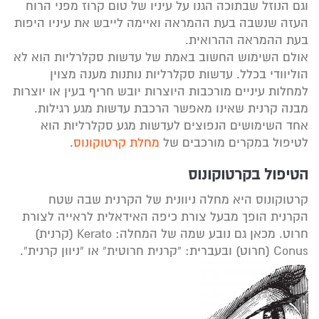
וגם הנוזל שבתוכה הגנו על עיניו של טום קרוז מפני הרוח
העזה שנשבה בעת ההמראה ואיימה לייבש את עיניו היפות
בעת ההמראה ההרואית.
אולם השימוש החשוב באמת של עדשות סקלרליות הוא לא
הוליוודי בכלל. עדשות סקלרליות נותנות מענה מצוין
למחלות עיניים מורכבות היוצרות יובש חריף בעין או יוצרות
מבנה קרנית שאינו מאפשר הרכבת עדשות מגע רגילות.
אחד השימושים הנפוצים לעדשות מגע סקלרליות הוא
לטיפול במקרים מורכבים של
מחלת קרטוקונוס
.
הטיפול בקרטוקונוס
קרטוקונוס היא מחלה ניוונית של הקרנית שבה שטח
הקרנית הופך מבעל צורת כיפה האידאלית לראייה לצורת
חרוט. מכאן גם נובע שמה של המחלה: Kerato (קרנית)
Conus (חרוט) ובעברית: “קרנית חרוטית” או “ניוון קרנית”.