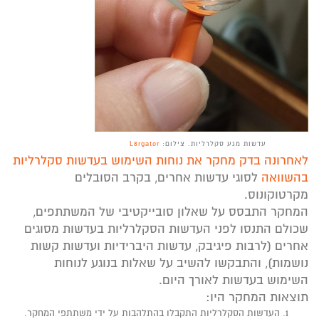
עדשות מגע סקלרליות. צילום:
L8rgator
לאחרונה בדק מחקר את נוחות השימוש בעדשות סקלרליות
בהשוואה
לסוגי עדשות אחרים, בקרב הסובלים
מקרטוקונוס.
המחקר התבסס על שאלון סובייקטיבי של המשתתפים,
שכולם התנסו לפני העדשות הסקלרליות בעדשות מסוגים
אחרים (לרבות פיגיבק, עדשות היברידיות ועדשות קשות
נושמות), והתבקשו להשיב על שאלות בנוגע לנוחות
השימוש בעדשות לאורך היום.
תוצאות המחקר היו:
העדשות הסקלרליות התקבלו בהתלהבות על ידי משתתפי המחקר.