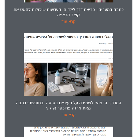
כתבה במעריב | פריצת דרך לילדים: העדשות שיכולות להאט את
קוצר הראייה
קרא עוד
המדריך הרפואי לשמירה על העיניים בטיסה ובחופשה: כתבה
מאת ארזה פרוכטר 5.7.26
קרא עוד