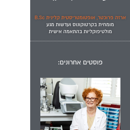
ארזה פרוכטר, אופטומטריסטית קלינית B.Sc
מומחית ב
קרטוקונוס
ועדשות מגע
מולטיפוקליות
בהתאמה אישית
פוסטים אחרונים: