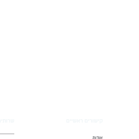
קישורים ראשיים
שרותים
אודות