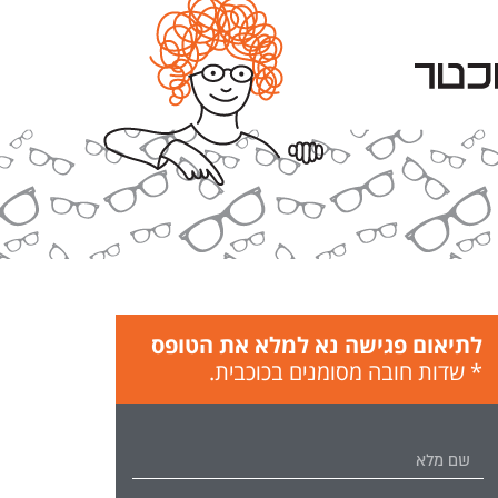
לתיאום פגישה נא למלא את הטופס
* שדות חובה מסומנים בכוכבית.