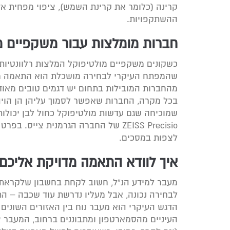
קרינה (כלומר את קרינת השמש), ציפוי מפחית א
ההשתקפויות.
חברות מומלצות עבור משקפיים מ
כשקונים משקפיים מולטיפוקל המלצות רלוונטיות 
שהמפתח העיקרי לבחירה מושכלת הוא התאמה מד
מהחברות המובילות בתחום יש דגמים טובים מאוד
שמוכיחה שגם עדשות מולטיפוקל כחול לבן יכולות 
ZEISS Precisio של החברה הגרמנית צי
לצפות במסכים.
איך לוודא התאמה מדויקת אליכם
מעבר למידע הנ”ל, חשוב לקחת בחשבון שלקראת ק
לבחירה נכונה, אבל מעליו נדרשת עוד שכבה – ה
הדגש העיקרי הוא מעבר נוח בין האזורים השוני
העיניים מהסמארטפון ומתבוננים ברחוב, המעבר צ