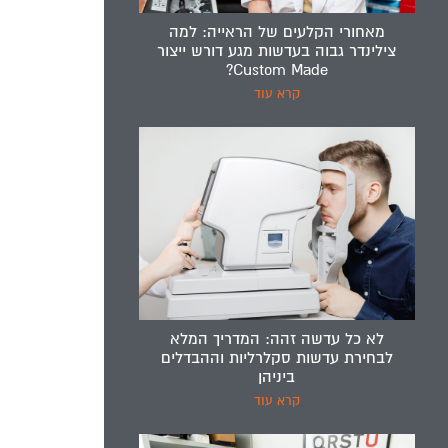
מאחורי הקלעים של הראייה: למה
צילינדר גבוה בעדשות מגע דורש ייצור
Custom Made?
קרא עוד
לא כל עדשה זהה: המדריך המלא
לבחירת עדשות סקלרליות וההבדלים
ביניהן
קרא עוד