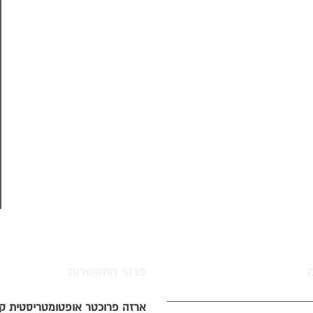
פרטי התקשרות
ארזה פרוכטר אופטומטריסטית קל