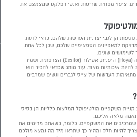
דים, ציפוי מפחית שריטות ואנטי רפלקס שמצמצם את
ולטיפוקל
נוספות הן לגבי יצרנית העדשות שלהם. כדאי לדעת
ויקת למאפיינים הספציפיים שלכם, שכן לכל אחת
 לשימושים שונים.
בכל מקרה, החברות שאפשר לסמוך עליהן הן הויה (Hoya) היפנית, אסילור (Essilor) הצרפתית ושמיר
להיות איכותיות מאוד. עוד מותג שכדאי להכיר הוא
יס. בפרט מתאימות העדשות של צייס לגברים ונשים שמרבים
?
ניית משקפיים מולטיפוקל המלצות כלליות הן בסיס
תאמה מלאה אליכם.
ם שמרכיבים את המשקפיים. כלומר, כשאתם מרימים את
ריך להיות חלק ומהיר כך שתראו מיד מה נמצא מולכם