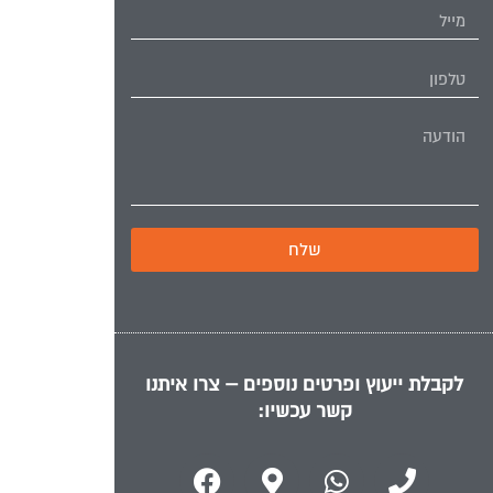
שלח
לקבלת ייעוץ ופרטים נוספים – צרו איתנו
קשר עכשיו: