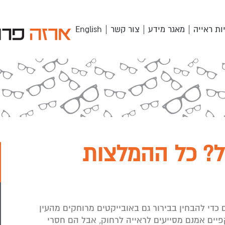
ות ראייה
מאגר מידע
צור קשר
English
ל? כל ההמלצות
כדי להבחין בבירור גם באובייקטים מרוחקים מהעין
 חדשה בסביבות גיל 40-45: המשקפיים אמנם מסייעים לראייה לרחוק, אבל הם חסרי