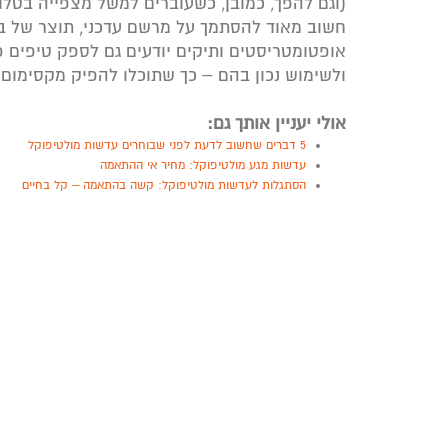
(וגם להפך, כמובן, כשעוברים למשל מצפייה בטלו
חשוב מאוד להסתמך על מרשם עדכני, תוצר של ב
אופטומטריסטים ותיקים יודעים גם לספק טיפים
ולשימוש נכון בהם – כך שתוכלו להפיק מקסימום
אולי יעניין אותך גם:
5 דברים שחשוב לדעת לפני שבוחרים עדשות מולטיפוקל
עדשות מגע מולטיפוקל: מחיר אי ההתאמה
הסתגלות לעדשות מולטיפוקל: קשה בהתאמה – קל בחיים