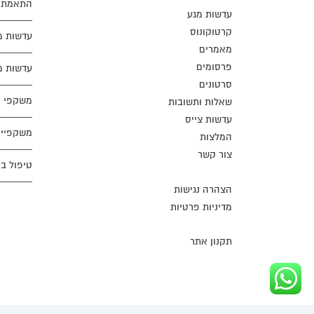
התאמת ע
עדשות מגע
קרטוקונוס
עדשות מ
מאמרים
פרסומים
עדשות מ
סרטונים
משקפי מ
שאלות ותשובות
עדשות צייס
משקפיים
המלצות
צור קשר
טיפול ב
הצהרה נגישות
מדיניות פרטיות
תקנון אתר