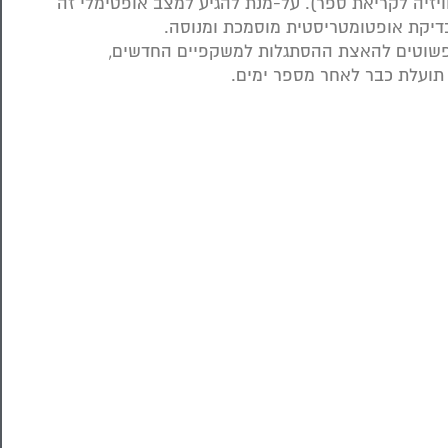
ויזיה לקריאת ספר). על-מנת להגיע למצב אופטימלי זה
דיקת אופטומטריסטית מוסמכת ומנוסה.
 פשוטים להאצת ההסתגלות למשקפיים החדשים,
 תועלת כבר לאחר מספר ימים.