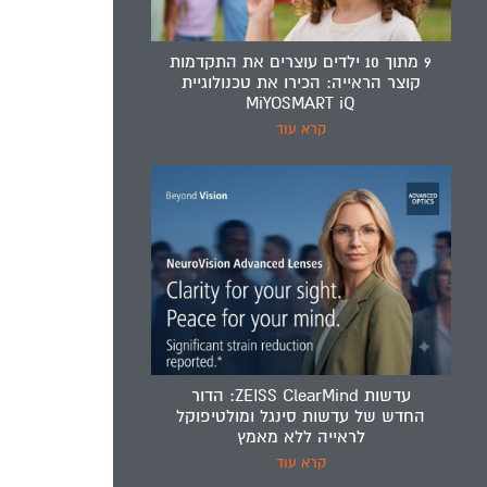
9 מתוך 10 ילדים עוצרים את התקדמות
קוצר הראייה: הכירו את טכנולוגיית
MiYOSMART iQ
קרא עוד
עדשות ZEISS ClearMind: הדור
החדש של עדשות סינגל ומולטיפוקל
לראייה ללא מאמץ
קרא עוד