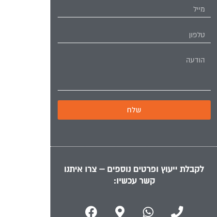
שלח
לקבלת ייעוץ ופרטים נוספים – צרו איתנו
קשר עכשיו: