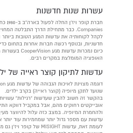
עשרות שנות חדשנות
Companies. כבר מתחילת הדרך התבלטה ה
לקהל לקוחותיה את עדשות המגע הטובות ביותר ה
חדשניות, ובנוסף רכשה חברות אחרות בתחום כדי
כיום נמכרות עדש
האופציה המומלצת במקרים רבים.
עדשות לתיקון קוצר ראייה של יל
שנועד לתקן מיופיה (קוצר ראייה) בקרב ילדים.
בהקשר זה חשוב להבין שעדשות “רגילות” עשויות 
אובייקטים רחוקים מהם, אבל במקביל דווקא התיק
ולהחמרת המיופיה. במצב כזה עלול להיווצר מעי
עדשות עם מספר גדול יותר שמחמירות עוד יותר א
לעומת זאת, עדשות MISIGHT 