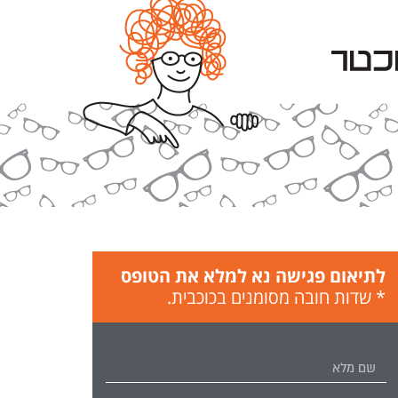
לתיאום פגישה נא למלא את הטופס
* שדות חובה מסומנים בכוכבית.