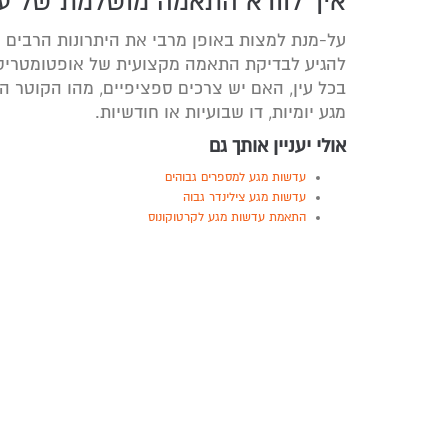
איך לוודא התאמה מושלמת של עדשות מגע n
להגיע לבדיקת התאמה מקצועית של אופטומטריס
בכל עין, האם יש צרכים ספציפיים, מהו הקוטר
מגע יומיות, דו שבועיות או חודשיות.
אולי יעניין אותך גם
עדשות מגע למספרים גבוהים
עדשות מגע צילינדר גבוה
התאמת עדשות מגע לקרטוקונוס