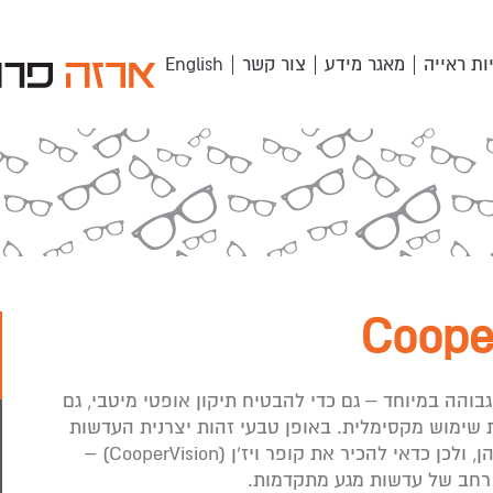
ות ראייה
מאגר מידע
צור קשר
English
והה במיוחד – גם כדי להבטיח תיקון אופטי מיטבי, גם
ות שימוש מקסימלית. באופן טבעי זהות יצרנית העדשות
היא אחת האינדיקציות הטובות ביותר לאיכות שלהן, ולכן כדאי להכיר את קופר ויז’ן (CooperVision) –
רחב של עדשות מגע מתקדמות.