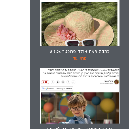
כתבה מאת ארזה פרוכטר 8.7.26
קרא עוד