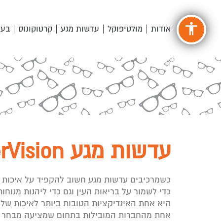
accessibility
אודות
מולטיפוקל
עדשות מגע
קרטוקונוס
בעי
עדשות מגע CooperVision
כשמרכיבים עדשות מגע חשוב להקפיד על איכות גב
כדי לשמור על בריאות העין וגם כדי ליהנות מנוח
אחת מהחברות המובילות בתחום שמציעה מבחר 