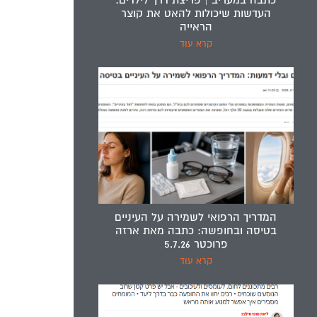
כתבה במעריב | פריצת דרך לילדים:
העדשות שיכולות להאט את קוצר
הראייה
קרא עוד
המדריך הרפואי לשמירה על העיניים
בטיסה ובחופשה: כתבה מאת ארזה
פרוכטר 5.7.26
קרא עוד