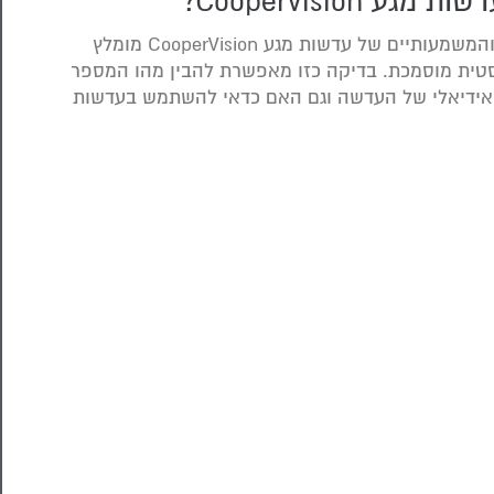
CooperVisio?
על-מנת למצות באופן מרבי את היתרונות הרבים והמשמעותיים של עדשות מגע CooperVision מומלץ
טית מוסמכת. בדיקה כזו מאפשרת להבין מהו המספר
 האידיאלי של העדשה וגם האם כדאי להשתמש בעדשות