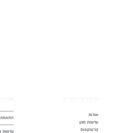
קישורים ראשיים
שרותים
אודות
התאמת ע
עדשות מגע
קרטוקונוס
עדשות מ