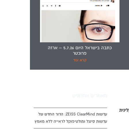
כתבה בישראל היום 5.7.26 – ארזה
פרוכטר
קרא עוד
מאמרים אחרונים
ינית
עדשות ZEISS ClearMind: הדור החדש של
עדשות סינגל ומולטיפוקל לראייה ללא מאמץ