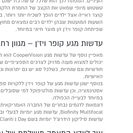
טשטוש מיופי שמאט את הקצב של החמרת הלקות
קוצר ראייה אצל ילדים הופך לשכיח יותר ויותר, 
השעות המועטות שבהן ילדים רבים נמצאים מחוץ
שפיתחה קופר ויז’ן הן מוצר חיוני במיוחד.
עדשות מגע קופר ויז’ן – מגוון רח
מאפיין נוס
יכולים למצוא מענה מדויק לצרכים הספציפיים שלה
חודשיות וגם שנתיות, כשלכל סוג יש גם יתרונות 
האישיות.
בנוסף ישנן עדשות מגע של קופר ויז’ן ללקויות ס
אסטיגמציה, וכן עדשות מולטיפוקל למי שסובלים 
במיוחד לבעייה הכפולה.
דוגמאות לדגמים נבחרים של החברה האמריקאית 
עדשות סיליקון הידרוג’ל יומיות בשם Clariti 1 Day ועדשות מגע חודשיות Proclear.