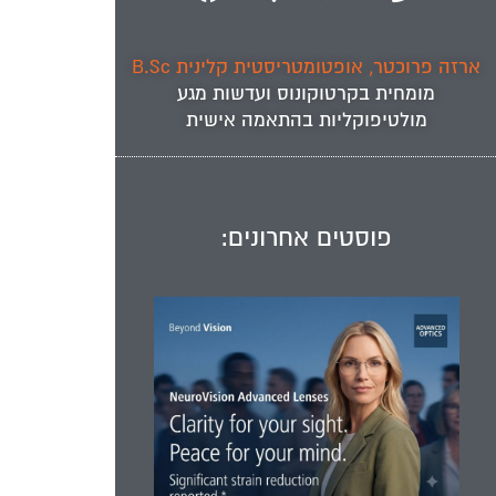
ארזה פרוכטר, אופטומטריסטית קלינית B.Sc
מומחית ב
קרטוקונוס
ועדשות מגע
מולטיפוקליות
בהתאמה אישית
פוסטים אחרונים: