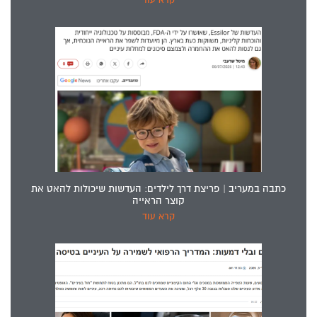
קרא עוד
כתבה במעריב | פריצת דרך לילדים: העדשות שיכולות להאט את
קוצר הראייה
קרא עוד