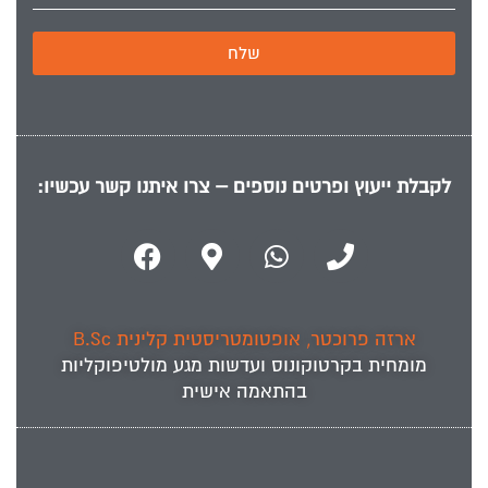
שלח
לקבלת ייעוץ ופרטים נוספים – צרו איתנו קשר עכשיו:
ארזה פרוכטר, אופטומטריסטית קלינית B.Sc
מומחית ב
קרטוקונוס
ועדשות מגע מולטיפוקליות
בהתאמה אישית