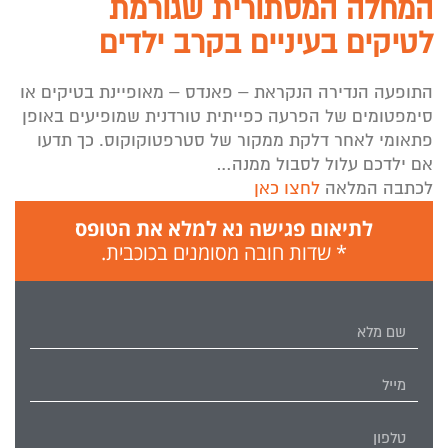
המחלה המסתורית שגורמת
לטיקים בעיניים בקרב ילדים
התופעה הנדירה הנקראת – פאנדס – מאופיינת בטיקים או
סימפטומים של הפרעה כפייתית טורדנית שמופיעים באופן
פתאומי לאחר דלקת ממקור של סטרפטוקוקוס. כך תדעו
אם ילדכם עלול לסבול ממנה…
לכתבה המלאה
לחצו כאן
לתיאום פגישה נא למלא את הטופס
* שדות חובה מסומנים בכוכבית.