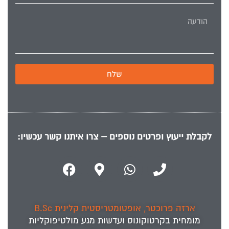
שלח
לקבלת ייעוץ ופרטים נוספים – צרו איתנו קשר עכשיו:
ארזה פרוכטר, אופטומטריסטית קלינית B.Sc
מומחית ב
קרטוקונוס
ועדשות מגע מולטיפוקליות