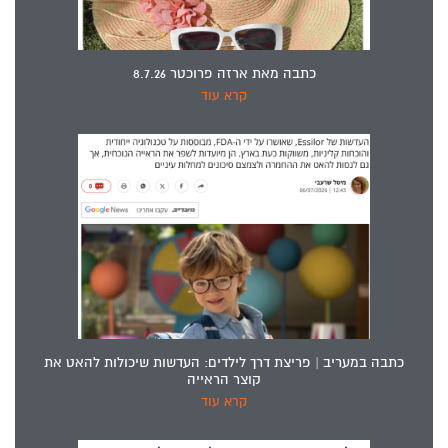
כתבה מאת ארזה פרוכטר 8.7.26
קרא עוד
כתבה במעריב | פריצת דרך לילדים: העדשות שיכולות להאט את
קוצר הראייה
קרא עוד