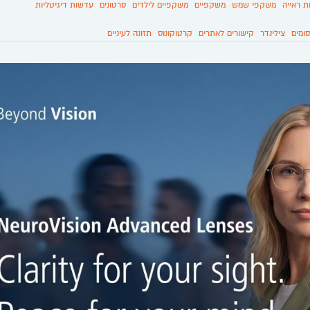
ת ראייה
משקפי שמש
משקפיים
משקפיים לילדים
סרטונים
עדשות דיגיטליות
ומים
צילינדר
קישורים לאתרים
קרטוקונוס
תזונה לעיניים