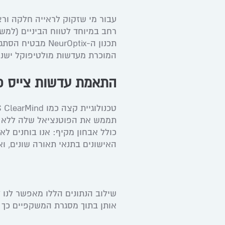
עבור מי שזקוק לראייה חלקה ור
רחב במיוחד לטווח הביניים (למש
תכנון ה-urOptix
המוכרת מעדשות מולטיפוקל ישנו
התאמת עדשות צייס פר
תממש את הפוטנציאל שלה ללא מד
כולל אבחון מקיף: אנו בוחנים ל
האישונים בתנאי תאורה שונים, ו
שילוב הנתונים הללו מאפשר לנו 
אותן בתוך מסגרת המשקפיים כך 