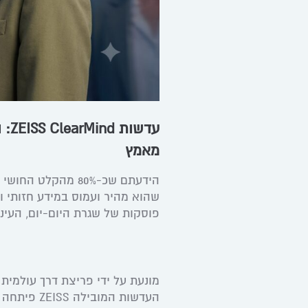
עדש
מאמץ
הידעתם שכ-80% מהק
שהוא מהיר ועמוס במידע חזותי וד
פוסקות של שגרת היום-יום, העיני
העדשות המובילה ZEISS פיתחה את הדור הבא של