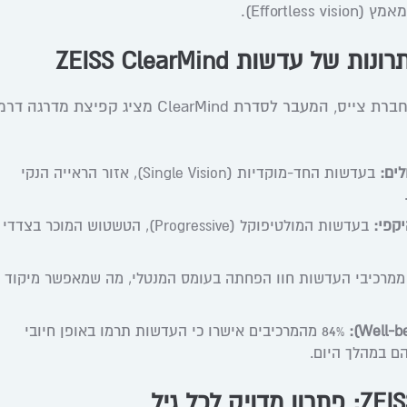
Effortl).
 עדשות ZEISS ClearMind
לפי מחקרים ומשובי לקוחות של חברת צייס, המעבר לסדרת ClearMind מציג קפיצת 
בעדשות החד-מוקדיות (Single Vision), אזור הראייה הנקי
בעדשות המולטיפוקל (Progressive), הטשטוש המוכר בצדדי
91 ממרכיבי העדשות חוו הפחתה בעומס המנטלי, מה שמאפשר מיקוד 
84% מהמרכיבים אישרו כי העדשות תרמו באופן חיובי
ם במהלך היום.