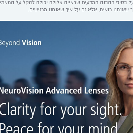
על בסיס ההבנה המדעית שראייה צלולה יכולה להקל על המאמץ
 שאנחנו רואים, אלא גם על איך שאנחנו מרגישים.