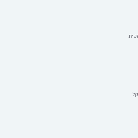
מדרגה דרמטית
קל