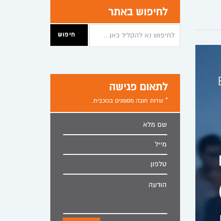
לחיפוש באתר
לתאום פגישה
* שדות חובה מסומנים בכוכבית.
שם
מלא
מייל
טלפון
הודעה