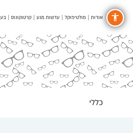
accessibility
אודות
מולטיפוקל
עדשות מגע
קרטוקונוס
בעי
כללי