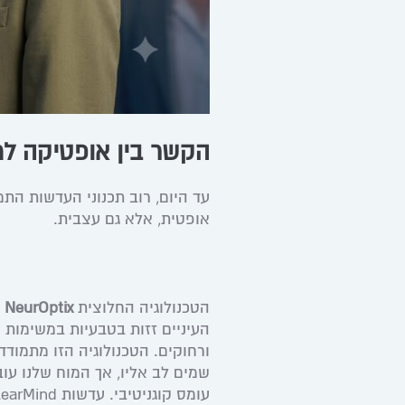
הקשר בין אופטיקה למדעי ה
עד היום, רוב תכנוני העדשות התמ
אופטית, אלא גם עצבית.
הטכנולוגיה החלוצית
 NeurOptix
העיניים זזות בטבעיות במשימות י
ורחוקים. הטכנולוגיה הזו מתמוד
שמים לב אליו, אך המוח שלנו עו