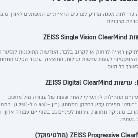
וכננה בקפידה כדי לתת מענה מדויק לצרכים הראייתיים המשתנים לאורך מעג
יקון ראייה לרחוק או לקרוב בלבד. העדשות מתוכננות למזער 
האפקטיבי לעומת עדשות רגילות. התוצאה: עיבוד הקלט החזותי
אורך כל היום.
4 המוקדמים, העיניים מתחילות להתעייף לאחר שעות של עבודה מול מחשב
וסמארטפון. עדשות אלו משלבות “בוסט” תמיכה עדין 
ב, מעניקה תחושת עירנות לעיניים גם בסוף יום עבודה ארוך, ו
 בעתיד.