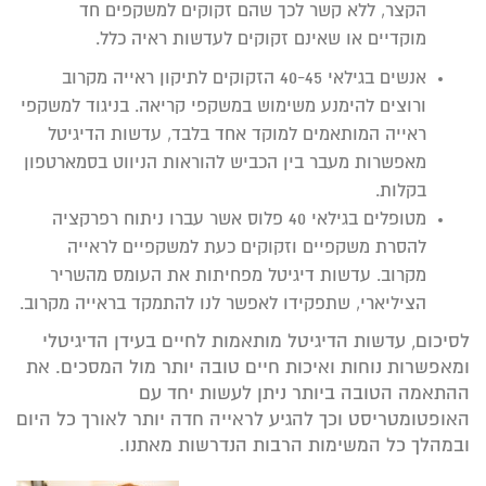
הקצר, ללא קשר לכך שהם זקוקים למשקפים חד
מוקדיים או שאינם זקוקים לעדשות ראיה כלל.
אנשים בגילאי 40-45 הזקוקים לתיקון ראייה מקרוב
ורוצים להימנע משימוש במשקפי קריאה. בניגוד למשקפי
ראייה המותאמים למוקד אחד בלבד, עדשות הדיגיטל
מאפשרות מעבר בין הכביש להוראות הניווט בסמארטפון
בקלות.
מטופלים בגילאי 40 פלוס אשר עברו ניתוח רפרקציה
להסרת משקפיים וזקוקים כעת למשקפיים לראייה
מקרוב. עדשות דיגיטל מפחיתות את העומס מהשריר
הציליארי, שתפקידו לאפשר לנו להתמקד בראייה מקרוב.
לסיכום, עדשות הדיגיטל מותאמות לחיים בעידן הדיגיטלי
ומאפשרות נוחות ואיכות חיים טובה יותר מול המסכים. את
ההתאמה הטובה ביותר ניתן לעשות יחד עם
האופטומטריסט וכך להגיע לראייה חדה יותר לאורך כל היום
ובמהלך כל המשימות הרבות הנדרשות מאתנו.