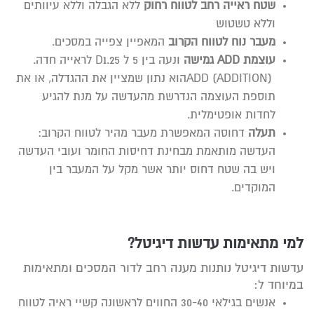
שטח ראייה רחב לטווח רחוק
ללא הגבלה וללא עיוותים
וללא טשטוש
מעבר נוח לטווח הקרוב
המאפיין צפייה במסכים.
עוצמת
ADD
גמישה
ונעה בין 5 ל D1.25 לראייה חדה.
(ADDITION) ADDהוא נתון שמציין את ההגדלה, או את
תוספת העוצמה הנדרשת מהעדשה על מנת להגיע
לחדות אופטימלית.
תעלה
דחוסה המאפשרת מעבר מהיר לטווח הקרוב:
העדשה מותאמת מבחינת דחיסות החומר ועובי העדשה
ויש בה שטח דחוס יותר אשר מקל על המעבר בין
המוקדים.
למי מתאימות עדשות דיגיטל?
עדשות דיגיטל נותנות מענה רחב לדור המסכים ומתאימות
במיוחד ל:
אנשים בגילאי 30-40 החווים לראשונה קשיי ראיה לטווח