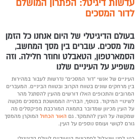
עדשות דיגיטל: הפתרון המושלם
לדור המסכים
בעולם הדיגיטלי של היום אנחנו כל הזמן
מול מסכים. עוברים בין מסך המחשב,
הסמארטפון, הטאבלט וחוזר חלילה. וזה
משפיע על העיניים שלנו
העיניים של אנשי “דור המסכים” נדרשות לעבור במהירות
בין מרחקים שונים בטווח הקרוב ובטווח הביניים. המעברים
המרובים והתכופים האלו דורשים מהעין להסתגל מהר
לשינויי המיקוד. בנוסף, הבהייה הממושכת במסכים מקשה
על העין מכיוון שמדובר בתמונה המורכבת מפיקסלים מה
שמקשה על העין להתמקד. גם
האור הכחול
המוקרן מהמסך
גורם לקושי ועומס נוספים על העין.
רגע לפני שנצלול לפתרונות הייעודיים לעולם הדיגיטלי,