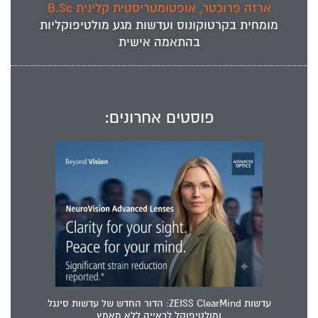
ארזה פרוכטר, אופטומטריסטית קלינית B.Sc
מומחית ב
קרטוקונוס
ועדשות מגע מולטיפוקליות
בהתאמה אישית
פוסטים אחרונים:
עדשות ZEISS ClearMind: הדור החדש של עדשות סינגל
ומולטיפוקל לראייה ללא מאמץ