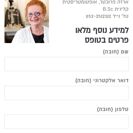
ארזה פרוכטר, אופטומטריסטית
קלינית B.Sc
טל’ נייד 052-2512312
למידע נוסף מלאו
פרטים בטופס
שם (חובה)
undefined
דואר אלקטרוני (חובה)
טלפון (חובה)