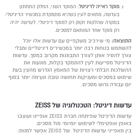
מוקד ראייה לדיגיטל
: המוקד השני, החלק התחתון
בעדשה, מתאים לעין כשהיא מתמקדת במכשיר הדיגיטלי.
במקרה שהלקוח זקוק רק למוקד דיגיטלי, לעדשה יהיה
רק מוקד אחד המותאם למסכים.
התוצאה:
מי שירכיב משקפיים עם עדשות אלו יוכל
להשתמש בנוחות רבה יותר במכשירים דיגיטליים ומבלי
צורך להסיר אותן לצורך התבוננות מקרוב במסך. עדשות
הדיגיטל מסייעות לעין להתמקד בקלות, מונעות את
ההשלכות הבלתי רצויות של המאמץ הנדרש מהעין בעת
שימוש במסכים ומעניקות תחושה טובה ונעימה יותר בסוף
יום עבודה גדוש מסכים.
עדשות דיגיטל: הטכנולוגיה של
ZEISS
עדשות הדיגיטל שפיתחה חברת ZEISS אופיינו ועוצבו
באופן אופטימלי לשימוש יומיומי מול מסכים.
בין מאפייני עדשות הדיגיטל של ZEISS אפשר למנות: