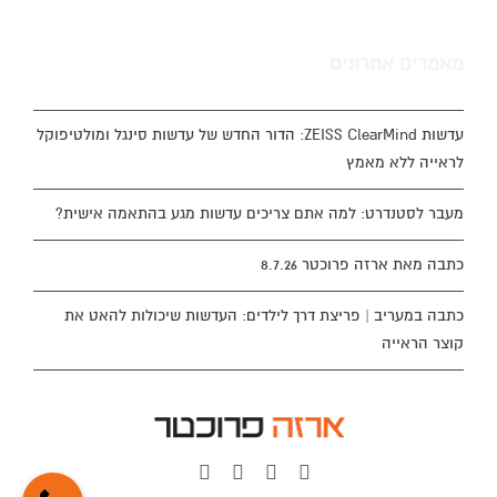
מאמרים אחרונים
עדשות ZEISS ClearMind: הדור החדש של עדשות סינגל ומולטיפוקל
לראייה ללא מאמץ
מעבר לסטנדרט: למה אתם צריכים עדשות מגע בהתאמה אישית?
כתבה מאת ארזה פרוכטר 8.7.26
כתבה במעריב | פריצת דרך לילדים: העדשות שיכולות להאט את
קוצר הראייה