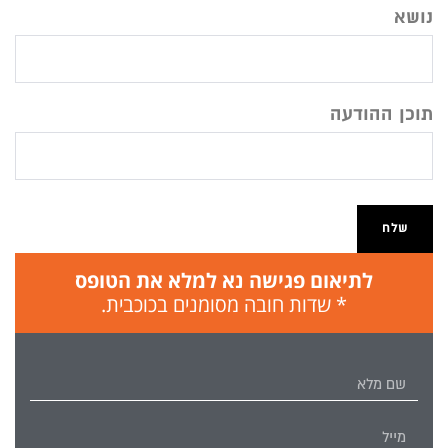
נושא
תוכן ההודעה
לתיאום פגישה נא למלא את הטופס
* שדות חובה מסומנים בכוכבית.