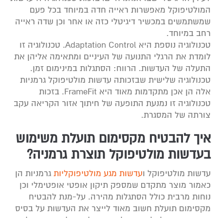
המולטיפוקל מאפשרות ראייה חדה במיוחד בכל פעם
שמשתמשים במכשיר דיגיטלי כזה או אחר וכן שדה ראייה
רחב במיוחד.
טכנולוגיה נוספת היא Adaptation Control. טכנולוגיה זו
לומדת את הרגלי התנועה של העיניים ומתאימה אליהן את
התעלה של העדשות. הרווח: הסתגלות במינימום זמן.
טכנולוגיה שלישית שבזכותה עדשות מולטיפוקל גרמניות
אלה הן אכן מתקדמות מאוד היא FrameFit. בזכות
טכנולוגיה זו נמנעת התופעה של חיתוך אזור הקריאה עקב
צורתה של המסגרת.
איך להבטיח מקסימום תועלת משימוש
בעדשות מולטיפוקל תוצרת גרמניה?
עדשות מולטיפוקל ו
עדשות מגע מולטיפוקליות
גרמניות הן
כאמור מוצר מתקדם שמספק תיקון אופטי אופטימלי וכן
נוחות מרבית כולל הסתגלות מהירה. על-מנת להבטיח
מקסימום תועלת חשוב מאוד לייצר את העדשות על בסיס