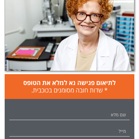
לתיאום פגישה נא למלא את הטופס
* שדות חובה מסומנים בכוכבית.