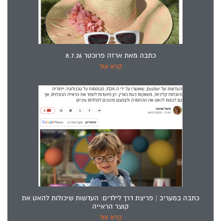
כתבה מאת ארזה פרוכטר 8.7.26
קרא עוד
כתבה במעריב | פריצת דרך לילדים: העדשות שיכולות להאט את
קוצר הראייה
קרא עוד