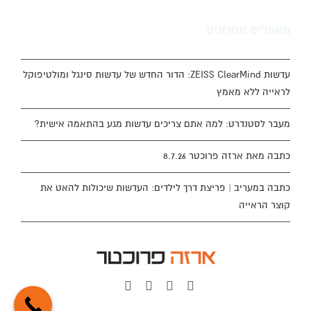
מאמרים אחרונים
עדשות ZEISS ClearMind: הדור החדש של עדשות סינגל ומולטיפוקל
לראייה ללא מאמץ
מעבר לסטנדרט: למה אתם צריכים עדשות מגע בהתאמה אישית?
כתבה מאת ארזה פרוכטר 8.7.26
כתבה במעריב | פריצת דרך לילדים: העדשות שיכולות להאט את
קוצר הראייה