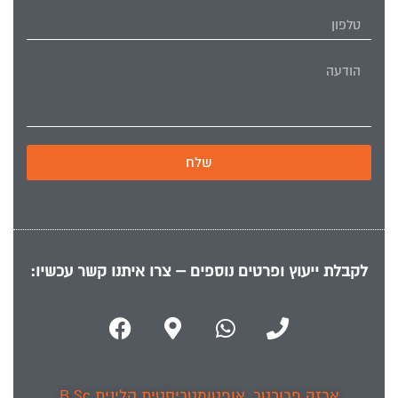
שלח
לקבלת ייעוץ ופרטים נוספים – צרו איתנו קשר עכשיו:
ארזה פרוכטר, אופטומטריסטית קלינית B.Sc