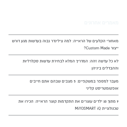
מאמרים אחרונים
מאחורי הקלעים של הראייה: למה צילינדר גבוה בעדשות מגע דורש
ייצור Custom Made?
לא כל עדשה זהה: המדריך המלא לבחירת עדשות סקלרליות
וההבדלים ביניהן
מעבר למספר במשקפיים: 5 מצבים שבהם אתם חייבים
אופטומטריסט קליני
9 מתוך 10 ילדים עוצרים את התקדמות קוצר הראייה: הכירו את
טכנולוגיית MiYOSMART iQ