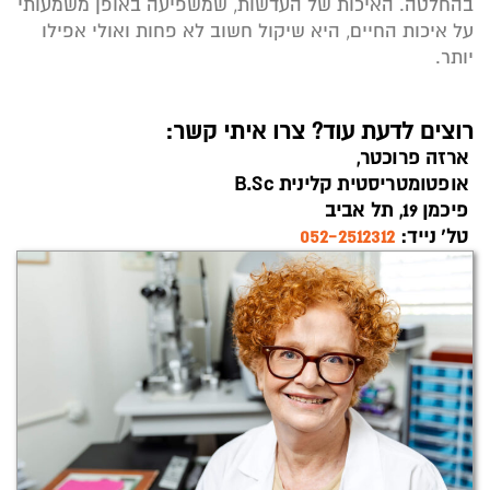
בהחלטה. האיכות של העדשות, שמשפיעה באופן משמעותי
על איכות החיים, היא שיקול חשוב לא פחות ואולי אפילו
יותר.
רוצים לדעת עוד? צרו איתי קשר:
ארזה פרוכטר,
אופטומטריסטית קלינית B.Sc
פיכמן 19, תל אביב
טל’ נייד:
052-2512312