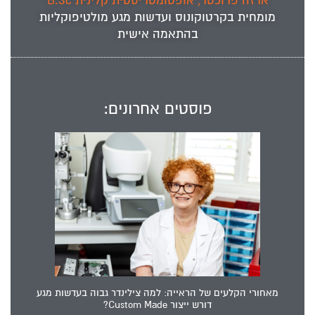
ארזה פרוכטר, אופטומטריסטית קלינית B.Sc
מומחית ב
קרטוקונוס
ועדשות מגע מולטיפוקליות
בהתאמה אישית
פוסטים אחרונים:
מאחורי הקלעים של הראייה: למה צילינדר גבוה בעדשות מגע
דורש ייצור Custom Made?