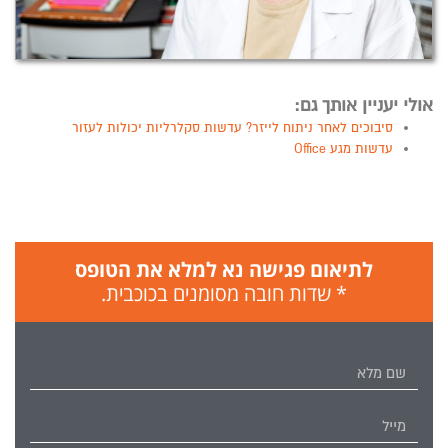
אולי יעניין אותך גם:
סיבוכים לאחר ניתוח לייזר? עדשות סקלרליות יכולות לעזור
עדשות מגע Office
לתיאום פגישה נא למלא את הטופס
* שדות חובה מסומנים בכוכבית.