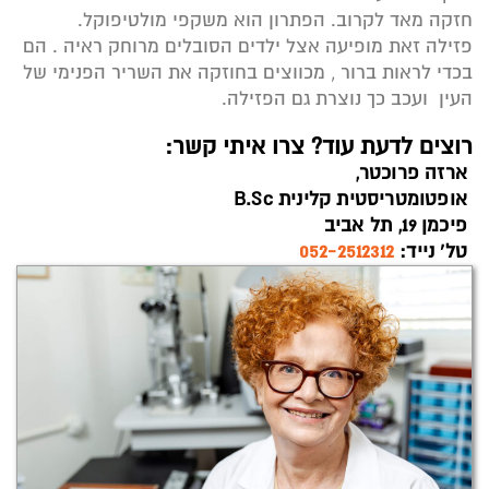
חזקה מאד לקרוב. הפתרון הוא משקפי מולטיפוקל.
פזילה זאת מופיעה אצל ילדים הסובלים מרוחק ראיה . הם
בכדי לראות ברור , מכווצים בחוזקה את השריר הפנימי של
העין ועכב כך נוצרת גם הפזילה.
רוצים לדעת עוד? צרו איתי קשר:
ארזה פרוכטר,
אופטומטריסטית קלינית B.Sc
פיכמן 19, תל אביב
טל’ נייד:
052-2512312