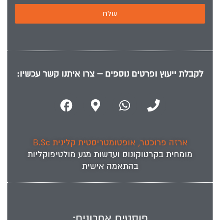
שלח
לקבלת ייעוץ ופרטים נוספים – צרו איתנו קשר עכשיו:
ארזה פרוכטר, אופטומטריסטית קלינית B.Sc
מומחית ב
קרטוקונוס
ועדשות מגע מולטיפוקליות
בהתאמה אישית
פוסטים אחרונים: