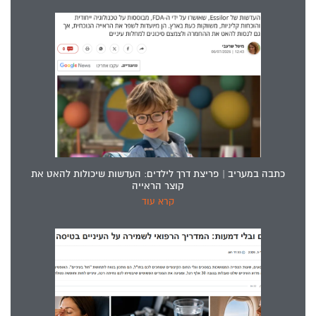
כתבה במעריב | פריצת דרך לילדים: העדשות שיכולות להאט את
קוצר הראייה
קרא עוד