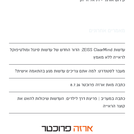
מאמרים אחרונים
עדשות ZEISS ClearMind: הדור החדש של עדשות סינגל ומולטיפוקל
לראייה ללא מאמץ
מעבר לסטנדרט: למה אתם צריכים עדשות מגע בהתאמה אישית?
כתבה מאת ארזה פרוכטר 8.7.26
כתבה במעריב | פריצת דרך לילדים: העדשות שיכולות להאט את
קוצר הראייה