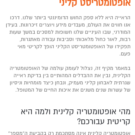
אופטומטריסט קליני
הראייה היא ללא ספק החוש הדומיננטי ביותר שלנו. דרכו
אנו חווים את העולם, מעבדים מידע ויוצרים זיכרונות. בעידן
המודרני, שבו העיניים שלנו חשופות למסכים במשך שעות
רבות, לאור כחול מלאכותי וסביבות עבודה מאתגרות,
תפקידו של האופטומטריסט הקליני הופך לקריטי מאי
פעם.
במאמר מקיף זה, נצלול לעומק עולמה של האופטומטריה
הקלינית, נבין את ההבדלים המהותיים בין בדיקת ראייה
שגרתית לאבחון קליני מעמיק, ונבחן כיצד מומחיות וניסיון
של עשרות שנים משנים את איכות החיים של המטופל.
מהי אופטומטריה קלינית ולמה היא
קריטית עבורכם?
אופטומטריה קלינית אינה מסתכמת רק בקביעת ה”מספר”