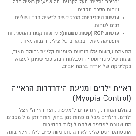
“בריכת נוזלים” מעל הקרנית, מה שמעניק ראייה חדה
ונוחות חסרת תקדים.
עדשות היברידיות:
מרכז קשיח לראייה חדה ושוליים
רכים לנוחות.
עדשות RGP (קשות נושמות):
עדשות קטנות המעניקות
אופטיקה מעולה במקרים של צילינדר גבוה מאוד.
התאמת עדשות אלו דורשת מיומנות קלינית גבוהה מאוד,
שעות של ניסוי וטעייה וסבלנות רבה, כפי שניתן למצוא
בקליניקה של ארזה ברמת אביב.
ראיית ילדים ומניעת הידרדרות הראייה
(Myopia Control)
בעולם המודרני, אנו עדים ל”מגיפת קוצר ראייה” אצל
ילדים. הילדים מבלים פחות זמן בחוץ ויותר זמן מול מסכים,
מה שגורם למספר שלהם לעלות במהירות.
אופטומטריסט קליני לא רק נותן משקפיים לילד, אלא בונה