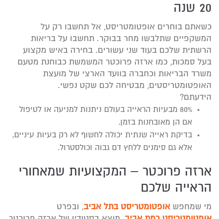
20 שנה
כשאתם בוחרים אופטומטריסט, אל תחשבו רק על
המשקפיים שתלבשו מחר בבוקר. תחשבו על בריאות
הרשתית שלכם בעוד שני עשורים. בחירה באיש מקצוע
בעל סמכות, כמו ארזה פרוכטר המשמשת כבוחנת מטעם
משרד הבריאות וכחברה בוועד הארצי של מועצת
האופטומטריסטים, מבטיחה לכם שקט נפשי.
הידעתם?
80% מבעיות הראייה בעולם ניתנות למניעה או לטיפול
אם הן מאובחנות בזמן.
בדיקת ראייה שנתית יכולה לחשוף לא רק בעיות עיניים,
אלא גם סימנים ללחץ דם גבוה וכולסטרול.
ארזה פרוכטר – המקצועיות שמאחורי
הראייה שלכם
מי שמחפש
אופטומטריסט בתל אביב
, ובפרט
אופטומטריסט רמת אביב
, מוצא בסטודיו של ארזה פרוכטר