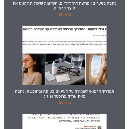
כתבה במעריב | פריצת דרך לילדים: העדשות שיכולות להאט את
קוצר הראייה
קרא עוד
המדריך הרפואי לשמירה על העיניים בטיסה ובחופשה: כתבה
מאת ארזה פרוכטר 5.7.26
קרא עוד