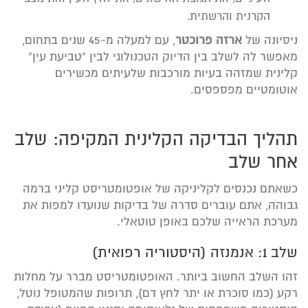
הקרנית והרשתית.
ניסיונה של
ארזה פרוכטר
, עם למעלה מ-45 שנים בתחום,
מאפשר לה לשלב בין הדיוק הטכנולוגי לבין “טביעת עין”
קלינית שמזהה בעיות מורכבות שלעיתים מכשירים
אוטומטיים מפספסים.
תהליך הבדיקה הקלינית המקיפה: שלב
אחר שלב
כשאתם נכנסים לקליניקה של אופטומטריסט קליני ברמה
גבוהה, אתם עוברים סדרה של בדיקות שנועדו למפות את
מערכת הראייה שלכם באופן טוטאלי.
שלב 1: אנמנזה (היסטוריה רפואית)
זהו השלב החשוב ביותר. האופטומטריסט מברר על מחלות
רקע (כמו סוכרת או יתר לחץ דם), תרופות שהמטופל נוטל,