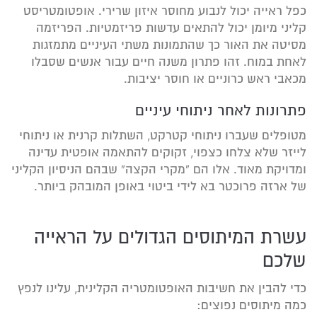
כפל ראייה יכול לנבוע מחוסר איזון שרירי. אופטומטריסט
קליני מיומן יכול להתאים עדשות פריזמטיות. הפריזמה
מסיטה את האור כך שהתמונות משתי העיניים מתמזגות
לאחת במוח. זהו פתרון משנה חיים עבור אנשים שסבלו
מכאבי ראש כרוניים או חוסר יציבות.
פתרונות לאחר ניתוחי עיניים
מטופלים שעברו ניתוחי קטרקט, השתלות קרנית או ניתוחי
לייזר שלא צלחו כצפוי, זקוקים להתאמה אופטית עדינה
ומדויקת מאוד. אלו הם “מקרי הקצה” שבהם הניסיון הקליני
של ארזה פרוכטר בא לידי ביטוי באופן המובהק ביותר.
עשרת המיתוסים הגדולים על הראייה
שלכם
כדי להבין את חשיבות האופטומטריה הקלינית, עלינו לנפץ
כמה מיתוסים נפוצים: