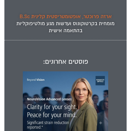
ארזה פרוכטר, אופטומטריסטית קלינית B.Sc
מומחית ב
קרטוקונוס
ועדשות מגע מולטיפוקליות
בהתאמה אישית
פוסטים אחרונים: