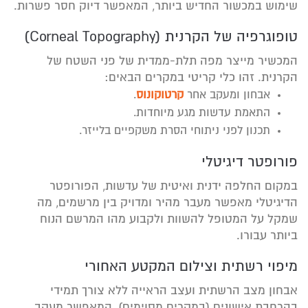
שימוש במכשור החדיש ביותר, המאפשר דיוק חסר פשרות.
טופוגרפיה של הקרנית (Corneal Topography)
המכשיר מייצר מפה תלת-ממדית של פני השטח של
הקרנית. זהו כלי קריטי במקרים הבאים:
אבחון ומעקב אחר
קרטוקונוס
.
התאמת עדשות מגע מיוחדות.
תכנון לפני ניתוחי הסרת משקפיים בלייזר.
פורופטר דיגיטלי
במקום החלפה ידנית ואיטית של עדשות, הפורופטר
הדיגיטלי מאפשר מעבר מהיר ומדויק בין מרשמים, מה
שמקל על המטופל להשוות ולקבוע מהו המרשם הנוח
ביותר עבורו.
מיפוי רשתית וצילום המקטע האחורי
אבחון מצב הרשתית ועצב הראייה ללא צורך תמידי
בהרחבת אישונים (במקרים מסוימים), המאפשר מעקב