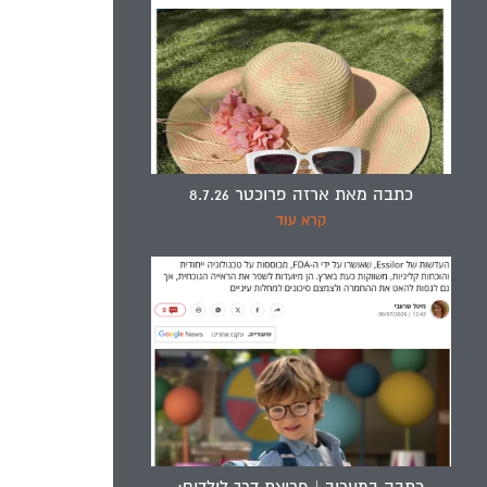
כתבה מאת ארזה פרוכטר 8.7.26
קרא עוד