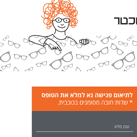
לתיאום פגישה נא למלא את הטופס
* שדות חובה מסומנים בכוכבית.