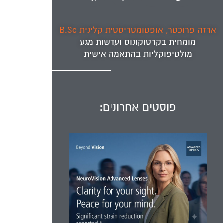
ארזה פרוכטר, אופטומטריסטית קלינית B.Sc
מומחית ב
קרטוקונוס
ועדשות מגע
מולטיפוקליות
בהתאמה אישית
פוסטים אחרונים: