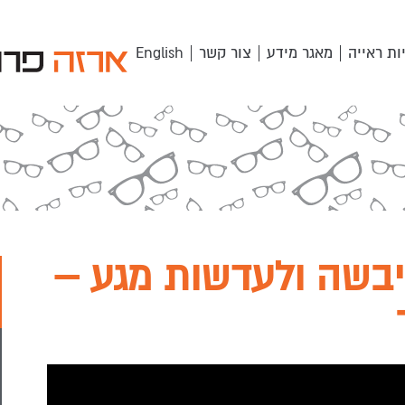
ות ראייה
מאגר מידע
צור קשר
English
יבשה ולעדשות מגע –