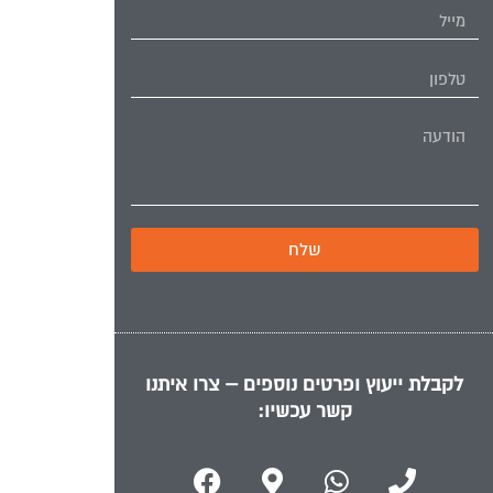
שלח
לקבלת ייעוץ ופרטים נוספים – צרו איתנו
קשר עכשיו: