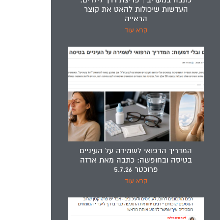
כתבה במעריב | פריצת דרך לילדים:
העדשות שיכולות להאט את קוצר
הראייה
קרא עוד
המדריך הרפואי לשמירה על העיניים
בטיסה ובחופשה: כתבה מאת ארזה
פרוכטר 5.7.26
קרא עוד