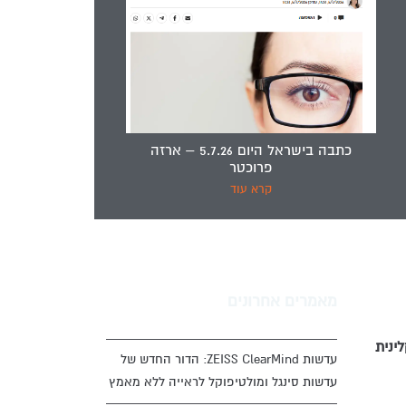
כתבה בישראל היום 5.7.26 – ארזה
פרוכטר
קרא עוד
מאמרים אחרונים
ינית
עדשות ZEISS ClearMind: הדור החדש של
עדשות סינגל ומולטיפוקל לראייה ללא מאמץ