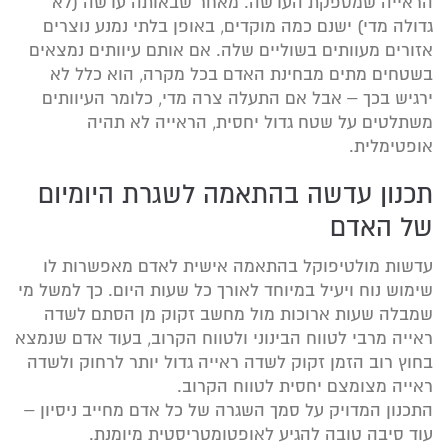
הראייה שמספקת העדשה. מאחר שבאותה עדשה (לא
גדולה מדי) ישנם כמה מוקדים, באופן בלתי נמנע נוצרים
אזורים מעוותים בשוליים שלה. אם אותם עיוותים נמצאים
בשטחים מתים מבחינת האדם בכל מקרה, הוא כלל לא
ירגיש בכך – אבל אם התעלה צרה מדי, כלומר העיוותים
משתלטים על שטח גדול יחסית, הראייה לא תהיה
אופטימלית.
תכנון עדשה בהתאמה לשגרת היומיום
של האדם
עדשות מולטיפוקל בהתאמה אישית לאדם מאפשרות לו
שימוש נוח ויעיל במיוחד לאורך כל שעות היום. כך למשל מי
שמבלה שעות ארוכות מול מחשב זקוק מן הסתם לשדה
ראייה מרבי לטווח הבינוני ולטווח הקרוב, בעוד אדם שנמצא
בחוץ רוב הזמן זקוק לשדה ראייה גדול יותר לרחוק ולשדה
ראייה מצומצם יחסית לטווח הקרוב.
התכנון המדויק על סמך השגרה של כל אדם מחייב ניסיון –
עוד סיבה טובה להגיע לאופטומטריסטית מיומנת.