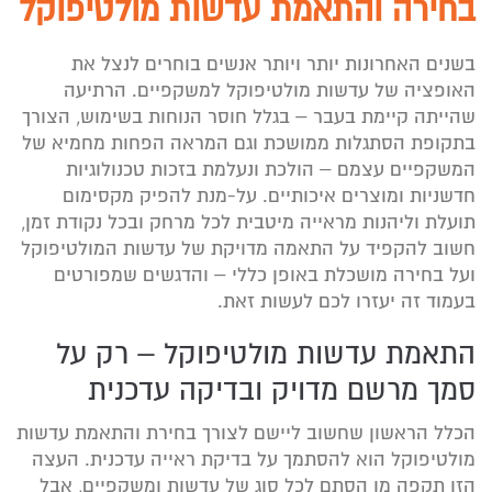
בחירה והתאמת עדשות מולטיפוקל
בשנים האחרונות יותר ויותר אנשים בוחרים לנצל את
האופציה של עדשות מולטיפוקל למשקפיים. הרתיעה
שהייתה קיימת בעבר – בגלל חוסר הנוחות בשימוש, הצורך
בתקופת הסתגלות ממושכת וגם המראה הפחות מחמיא של
המשקפיים עצמם – הולכת ונעלמת בזכות טכנולוגיות
חדשניות ומוצרים איכותיים. על-מנת להפיק מקסימום
תועלת וליהנות מראייה מיטבית לכל מרחק ובכל נקודת זמן,
חשוב להקפיד על התאמה מדויקת של עדשות המולטיפוקל
ועל בחירה מושכלת באופן כללי – והדגשים שמפורטים
בעמוד זה יעזרו לכם לעשות זאת.
התאמת עדשות מולטיפוקל – רק על
סמך מרשם מדויק ובדיקה עדכנית
הכלל הראשון שחשוב ליישם לצורך בחירת והתאמת עדשות
מולטיפוקל הוא להסתמך על בדיקת ראייה עדכנית. העצה
הזו תקפה מן הסתם לכל סוג של עדשות ומשקפיים, אבל