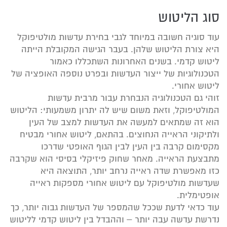
סוג הליטוש
עוד סוגיה חשובה במיוחד לגבי בחירת עדשות מולטיפוקל
היא צורת הליטוש שלהן. בעבר הגישה המקובלת הייתה
ליטוש קדמי. בשנים האחרונות השתכללו כאמור
הטכנולוגיות של ייצור העדשות ובפרט נוספה האופציה של
ליטוש אחורי.
זוהי גם הטכנולוגיה הנבחרת עבור מרבית עדשות
המולטיפוקל, וזאת משום שיש לה יתרון משמעותי: הליטוש
הוא זה שמתאים למעשה את העדשות למצב של העין
ולתיקוני הראייה הנחוצים. בהתאם, ליטוש אחורי מבטיח
מקסימום קרבה בין העין לבין הגוף האופטי שדרכו
מתבצעת הראייה. מאחר שחוק פיזיקלי בסיסי הוא שקרבה
כזו מאפשרת שדה ראייה נרחב יותר, התוצאה היא
שעדשות מולטיפוקל עם ליטוש אחורי מספקות ראייה
אופטימלית.
עוד כדאי לדעת שככל שהמספר של העדשות גבוה יותר, כך
נדרשת עדשה עבה יותר – וההבדל בין ליטוש קדמי לליטוש