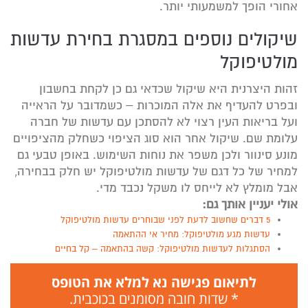
אחורי הופך למשמעותי יותר.
שיקולים נוספים במסגרת בחירת עדשות
מולטיפוקל
זהות היצרנית היא שיקול שכדאי גם כן לקחת בחשבון
ובפרט להעדיף את אלה המוכרות – כשמדובר על הראייה
ועל בריאות העין רצוי לא להסתכן עם עדשות של חברה
עלומת שם. שיקול אחר הוא סוג הציפוי כשחלק מהציפויים
מונע סינוור ולכן משפר את נוחות השימוש. באופן טבעי גם
למחיר של כל דגם של עדשות מולטיפוקל יש חלק בבחירה,
אבל מומלץ לא לייחס לו משקל נכבד מדי.
אולי יעניין אותך גם:
5 דברים שחשוב לדעת לפני שבוחרים עדשות מולטיפוקל
עדשות מגע מולטיפוקל: מחיר אי ההתאמה
הסתגלות לעדשות מולטיפוקל: קשה בהתאמה – קל בחיים
לתיאום פגישה נא למלא את הטופס
* שדות חובה מסומנים בכוכבית.