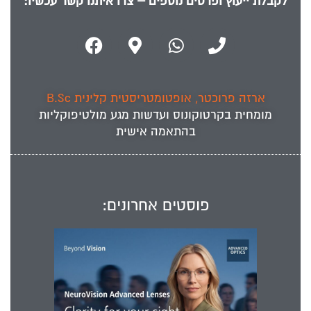
לקבלת ייעוץ ופרטים נוספים – צרו איתנו קשר עכשיו:
ארזה פרוכטר, אופטומטריסטית קלינית B.Sc
מומחית ב
קרטוקונוס
ועדשות מגע מולטיפוקליות
בהתאמה אישית
פוסטים אחרונים: