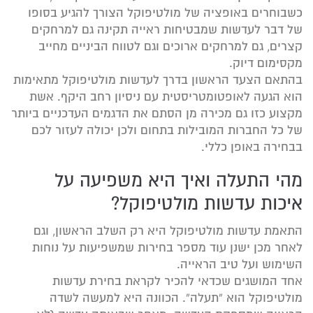
כשבוחרים באופציה של מולטיפוקל הצורך להגיע בסופו
של דבר לעדשות שמבטיחות ראייה תקינה גם למרחקים
קצרים, גם למרחקים ארוכים וגם לטווח הביניים מחייב
מקסימום דיוק.
בהתאם הצעד הראשון בדרך לעדשות מולטיפוקל מתאימות
הוא הגעה לאופטומטריסטית עם ניסיון רחב היקף. אשת
מקצוע כזו גם מכירה מן הסתם את הדגמים העדכניים ביותר
של כל החברות המובילות בתחום ולכן יכולה לעזור לכם
בבחירה באופן כללי.
מהי התעלה ואיך היא משפיעה על
איכות עדשות מולטיפוקל?
התאמת עדשות מולטיפוקל היא רק השלב הראשון, וגם
לאחר מכן ישנן עוד מספר בחירות שמשפיעות על נוחות
השימוש ועל טיב הראייה.
אחד המושגים שכדאי להכיר לקראת בחירת עדשות
מולטיפוקל הוא “תעלה”. הכוונה היא למעשה לשדה