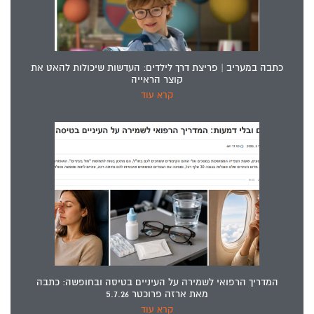
כתבה במעריב | פריצת דרך לילדים: העדשות שיכולות להאט את
קוצר הראייה
קרא עוד
המדריך הרפואי לשמירה על העיניים בטיסה ובחופשה: כתבה
מאת ארזה פרוכטר 5.7.26
קרא עוד