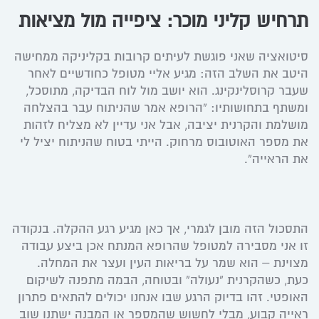
תרחיש קליני מוכר: ציפייה מול מציאות
סיטואציה שאני פוגשת לעיתים קרובות בקליניקה ממחישה
היטב את השלב הזה: מגיע אליי מטופל כחודשיים לאחר
שעבר קרוסלינקינג. הוא יושב מול לוח הבדיקה, מתוסכל,
ומשתף בתחושותיו: “הרופא אמר שהניתוח עבר בהצלחה
מושלמת והקרנית יציבה, אבל אני עדיין לא מצליח לזהות
את מספר האוטובוס מרחוק. הייתי בטוח שהניתוח יציל לי
את הראייה”.
התסכול הזה מובן לגמרי, אך כאן מגיע רגע ההקלה. בנקודה
זו אני מסבירה למטופל שהרופא המנתח אכן ביצע עבודה
מצוינת – הוא שמר על בריאות העין ועצר את המחלה.
כעת, כשהקרנית “נעולה” ובטוחה, הבמה מתפנה לשיקום
האופטי. זהו בדיוק הרגע שבו אנחנו יכולים להתאים פתרון
ראייה קבוע, מבלי לחשוש שהמספר או המבנה ישתנו שוב