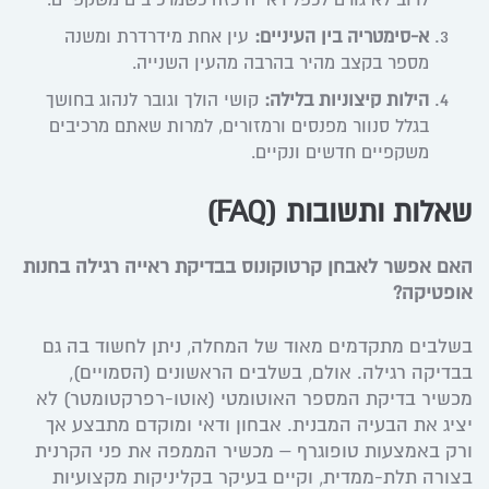
א-סימטריה בין העיניים:
עין אחת מידרדרת ומשנה
מספר בקצב מהיר בהרבה מהעין השנייה.
הילות קיצוניות בלילה:
קושי הולך וגובר לנהוג בחושך
בגלל סנוור מפנסים ורמזורים, למרות שאתם מרכיבים
משקפיים חדשים ונקיים.
שאלות ותשובות (FAQ)
האם אפשר לאבחן קרטוקונוס בבדיקת ראייה רגילה בחנות
אופטיקה?
בשלבים מתקדמים מאוד של המחלה, ניתן לחשוד בה גם
בבדיקה רגילה. אולם, בשלבים הראשונים (הסמויים),
מכשיר בדיקת המספר האוטומטי (אוטו-רפרקטומטר) לא
יציג את הבעיה המבנית. אבחון ודאי ומוקדם מתבצע אך
ורק באמצעות טופוגרף – מכשיר הממפה את פני הקרנית
בצורה תלת-ממדית, וקיים בעיקר בקליניקות מקצועיות