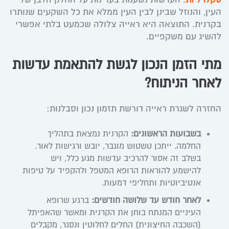
העין, והנוזל שבינן לבין העין ממלא את כל השקעים שנותרו
בקרנית. התוצאה היא ראייה צלולה שכמעט בלתי אפשרי
להשיג עם משקפיים.
מתי הזמן הנכון לגשת להתאמת עדשות
לאחר הניתוח?
החזרה לשגרת ראייה דורשת תזמון נכון וסבלנות:
בשבועות הראשונים:
הקרנית נמצאת בתהליך
החלמה. ייתכן טשטוש מוגבר, יובש ורגישות לאור.
בשלב זה אסור להרכיב עדשות מגע כלל, ויש
להישמע להוראות הרופא המטפל ולהקפיד על טיפות
אנטיביוטיות ותחליפי דמעות.
לאחר חודש עד שלושה חודשים:
ברגע שרופא
העיניים המנתח בוחן את הקרנית ומאשר שהאפיתל
(השכבה החיצונית) החלים לחלוטין ונסגר, מקבלים