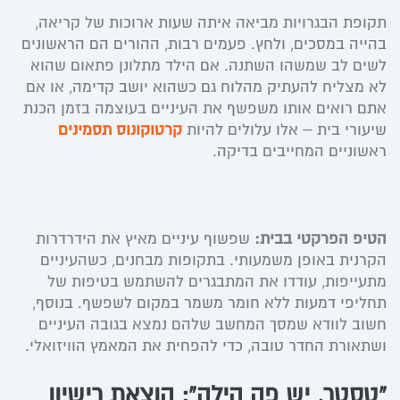
תקופת הבגרויות מביאה איתה שעות ארוכות של קריאה,
בהייה במסכים, ולחץ. פעמים רבות, ההורים הם הראשונים
לשים לב שמשהו השתנה. אם הילד מתלונן פתאום שהוא
לא מצליח להעתיק מהלוח גם כשהוא יושב קדימה, או אם
אתם רואים אותו משפשף את העיניים בעוצמה בזמן הכנת
שיעורי בית – אלו עלולים להיות
קרטוקונוס תסמינים
ראשוניים המחייבים בדיקה.
הטיפ הפרקטי בבית:
שפשוף עיניים מאיץ את הידרדרות
הקרנית באופן משמעותי. בתקופות מבחנים, כשהעיניים
מתעייפות, עודדו את המתבגרים להשתמש בטיפות של
תחליפי דמעות ללא חומר משמר במקום לשפשף. בנוסף,
חשוב לוודא שמסך המחשב שלהם נמצא בגובה העיניים
ושתאורת החדר טובה, כדי להפחית את המאמץ הוויזואלי.
“טסטר, יש פה הילה”: הוצאת רישיון