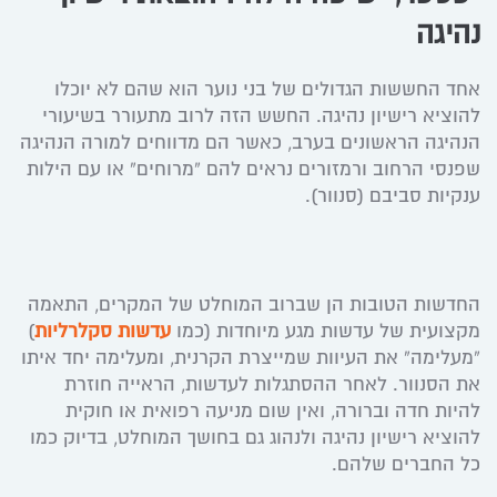
נהיגה
אחד החששות הגדולים של בני נוער הוא שהם לא יוכלו
להוציא רישיון נהיגה. החשש הזה לרוב מתעורר בשיעורי
הנהיגה הראשונים בערב, כאשר הם מדווחים למורה הנהיגה
שפנסי הרחוב ורמזורים נראים להם “מרוחים” או עם הילות
ענקיות סביבם (סנוור).
החדשות הטובות הן שברוב המוחלט של המקרים, התאמה
מקצועית של עדשות מגע מיוחדות (כמו
עדשות סקלרליות
)
“מעלימה” את העיוות שמייצרת הקרנית, ומעלימה יחד איתו
את הסנוור. לאחר ההסתגלות לעדשות, הראייה חוזרת
להיות חדה וברורה, ואין שום מניעה רפואית או חוקית
להוציא רישיון נהיגה ולנהוג גם בחושך המוחלט, בדיוק כמו
כל החברים שלהם.