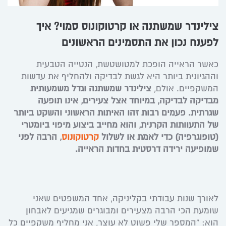
צילינדר שמשתנה או קרטוקונוס סמוי? איך
לפענח נכון את התסמינים הראשונים
כאשר הראייה הופכת למטושטשת, הנטייה הטבעית
וההגיונית ביותר היא לגשת לבדיקה ולהחליף את עדשות
המשקפיים. אולם,
צילינדר שמשתנה וגדל משמעותית
מבדיקה לבדיקה, במיוחד אצל צעירים, אינו תופעה
שגרתית. פעמים רבות זהו האיתות הראשוני והשקט ביותר
של התעוותות הקרנית, והוא מחייב ביצוע מיפוי ביומטרי
(טופוגרפיה) כדי לאמת או לשלול
קרטוקונוס
, הרבה לפני
שמופיעה ירידה דרסטית בחדות הראייה.
לאורך שנות עבודתי בקליניקה, אחד המשפטים שאני
שומעת הכי הרבה מצעירים ומבוגרים שמגיעים לאבחון
הוא: “המספר שלי פשוט לא עוצר, אני מחליף משקפיים כל