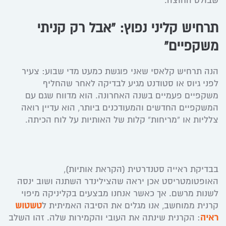
שבולט החוצה.
תרחיש קליני נפוץ: “אבל רק קניתי
משקפיים”
הנה תרחיש קלאסי שאני פוגשת כמעט מדי שבוע: צעיר
לפני גיוס או סטודנט מגיע לבדיקה לאחר שהחליף
משקפיים פעמיים בשנה האחרונה. הוא מדווח שגם עם
המשקפיים החדשים והמעודכנים ביותר, הוא עדיין רואה
צלליות או “מריחות” קלות של האותיות על לוח הכיתה.
בבדיקת ראייה סטנדרטית (הקראת אותיות),
האופטומטריסט אכן יראה שהצילינדר השתנה ושוב ינסה
לשנות מרשם. אך כאשר אנחנו מבצעים בקליניקה מיפוי
קרנית ממוחשב, אנו מגלים את הסיבה האמיתית ל
טשטוש
ראיה
: הקרנית שינתה את העובי והקמירות שלה. זהו השלב