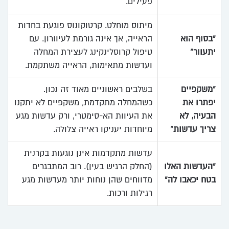
פעילים.
מיתוס מוחלט. קרטוקונוס פוגעת בחדות
“בסוף הוא
הראייה, אך אינה גורמת לעיוורון. עם
יתעוור”
טיפול קרוסלינקינג לעצירת המחלה
ועדשות מתאימות, הראייה משתקמת.
“משקפיים
בשלבים ראשוניים מאוד זה נכון.
יפתרו את
כשהמחלה מתקדמת, משקפיים לא יתקנו
הבעיה, לא
את העיוות הא-סימטרי, ורק עדשות מגע
צריך עדשות”
מיוחדות יעניקו ראייה צלולה.
עדשות מתקדמות אינן נוגעות בקרנית
“העדשות האלו
(החלק הרגיש בעין). רוב המתבגרים
בטח יכאבו לה”
מדווחים שהן נוחות יותר מעדשות מגע
רגילות ורכות.