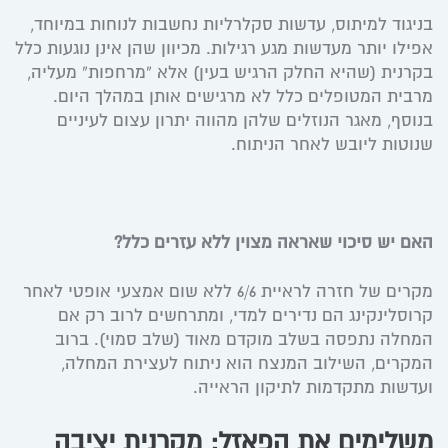
בניגוד למיתוס, עדשות סקלרליות נחשבות לנוחות במיוחד,
אפילו יותר מעדשות מגע רגילות. מכיוון שהן אינן נוגעות כלל
בקרנית (שהיא החלק הרגיש בעין) אלא “מרחפות” מעליה,
מרבית המטופלים כלל לא מרגישים אותן במהלך היום.
בנוסף, מאגר הנוזלים שלהן מהווה יתרון עצום לעיניים
שנוטות ליובש לאחר הניתוח.
האם יש סיכוי שאראה מצוין ללא עזרים כלל?
מקרים של חזרה לראיית 6/6 ללא שום אמצעי אופטי לאחר
קרוסלינקינג הם נדירים למדי, ומתרחשים לרוב רק אם
המחלה נתפסה בשלב מוקדם מאוד (שלב סמוי). ברוב
המקרים, השילוב המנצח הוא ניתוח לעצירת המחלה,
ועדשות מתקדמות לתיקון הראייה.
משלימים את הפאזל: מקרנית יציבה