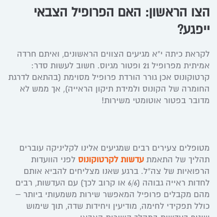
הצו הראשון: האם הפרופיל הצבאי
ייפגע?
לקראת כיתה י”א מגיעים הצווים הראשונים, ואיתם חרדה
אמיתית מפרופיל 21 ופטור מגיוס. חשוב לעשות סדר:
קרטוקונוס אכן גורר הורדת פרופיל מסוימת (בהתאם לדרגת
החומרה של הקונוס ולמידת תיקון הראייה), אך ממש לא
מדובר בפטור אוטומטי משירות!
מטופלים צעירים רבים שמגיעים אלינו לקליניקה עוברים
תהליך של התאמת
עדשות לקרטוקונוס
לפני הוועדות
הרפואיות של צה”ל. ברגע שאנו מצליחים להביא אותם
לחדות ראייה גבוהה (6/6 או קרוב לכך) עם העדשות, רבים
מהם מקבלים פרופיל המאפשר שירות משמעותי ביותר –
כולל תפקידי לחימה, מודיעין ויחידות שדה, תוך שימוש