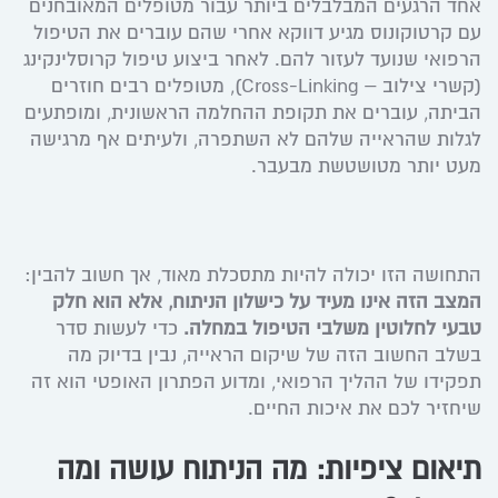
אחד הרגעים המבלבלים ביותר עבור מטופלים המאובחנים
עם קרטוקונוס מגיע דווקא אחרי שהם עוברים את הטיפול
הרפואי שנועד לעזור להם. לאחר ביצוע טיפול קרוסלינקינג
(קשרי צילוב – Cross-Linking), מטופלים רבים חוזרים
הביתה, עוברים את תקופת ההחלמה הראשונית, ומופתעים
לגלות שהראייה שלהם לא השתפרה, ולעיתים אף מרגישה
מעט יותר מטושטשת מבעבר.
התחושה הזו יכולה להיות מתסכלת מאוד, אך חשוב להבין:
המצב הזה אינו מעיד על כישלון הניתוח, אלא הוא חלק
טבעי לחלוטין משלבי הטיפול במחלה.
כדי לעשות סדר
בשלב החשוב הזה של שיקום הראייה, נבין בדיוק מה
תפקידו של ההליך הרפואי, ומדוע הפתרון האופטי הוא זה
שיחזיר לכם את איכות החיים.
תיאום ציפיות: מה הניתוח עושה ומה