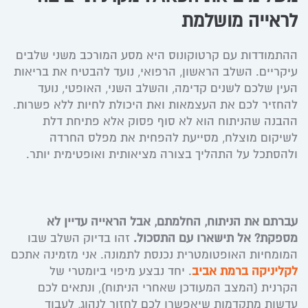
לראייה מושלמת
ההתמודדות עם קרטוקונוס היא מסע המורכב משני שלבים
עיקריים. השלב הראשון, הרפואי, נועד להבטיח את בריאות
העין שלכם לשנים קדימה, והשלב השני, האופטי, נועד
להחזיר לכם את העצמאות ואת היכולת לחיות ללא פשרות.
ההבנה שהניתוח הוא לא סוף פסוק אלא פתיחת דלת
לשיקום מוצלח, מסייעת להפחית את מפלס החרדה
ולהסתכל על התהליך בצורה מציאותית ואופטימית יותר.
עברתם את הניתוח, החלמתם, אבל הראייה עדיין לא
מספקת? אל תישארו עם התסכול.
זהו בדיוק השלב שבו
המומחיות האופטומטרית נכנסת לתמונה. אני מזמינה אתכם
לקליניקה ברמת אביב
. יחד נבצע מיפוי ביומטרי של
הקרנית (המצב המעודכן שאחרי הניתוח), ונתאים לכם
עדשות מתקדמות שיאפשרו לכם לחזור לנהוג, לעבוד