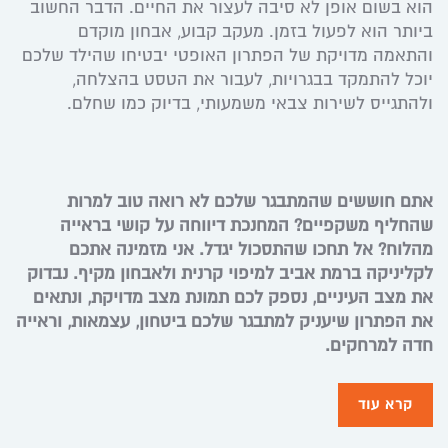
הוא בשום אופן לא סיבה לעצור את החיים. הדבר החשוב
ביותר הוא לפעול בזמן. מעקב קבוע, אבחון מוקדם
והתאמה מדויקת של הפתרון האופטי יבטיחו שהילד שלכם
יוכל להתמקד בבגרויות, לעבור את הטסט בהצלחה,
ולהתגייס לשירות צבאי משמעותי, בדיוק כמו שחלם.
אתם חוששים שהמתבגר שלכם לא רואה טוב למרות
שהחליף משקפיים? המחנכת דיווחה על קושי בראייה
מהלוח? אל תחכו שהתסכול יגדל. אני מזמינה אתכם
לקליניקה ברמת אביב למיפוי קרנית ולאבחון מקיף. נבדוק
את מצב העיניים, נספק לכם תמונת מצב מדויקת, ונתאים
את הפתרון שיעניק למתבגר שלכם ביטחון, עצמאות, וראייה
חדה למרחקים.
קרא עוד