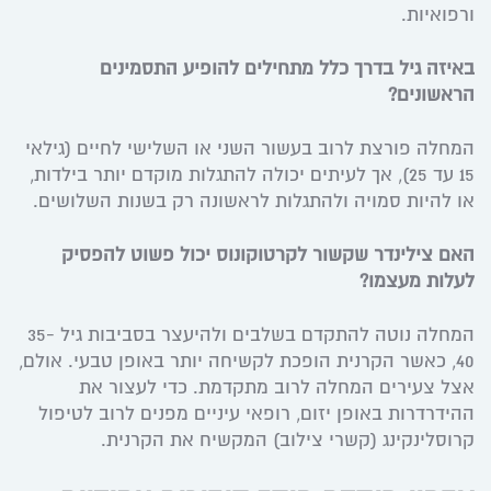
ורפואיות.
באיזה גיל בדרך כלל מתחילים להופיע התסמינים
הראשונים?
המחלה פורצת לרוב בעשור השני או השלישי לחיים (גילאי
15 עד 25), אך לעיתים יכולה להתגלות מוקדם יותר בילדות,
או להיות סמויה ולהתגלות לראשונה רק בשנות השלושים.
האם צילינדר שקשור לקרטוקונוס יכול פשוט להפסיק
לעלות מעצמו?
המחלה נוטה להתקדם בשלבים ולהיעצר בסביבות גיל 35-
40, כאשר הקרנית הופכת לקשיחה יותר באופן טבעי. אולם,
אצל צעירים המחלה לרוב מתקדמת. כדי לעצור את
ההידרדרות באופן יזום, רופאי עיניים מפנים לרוב לטיפול
קרוסלינקינג (קשרי צילוב) המקשיח את הקרנית.