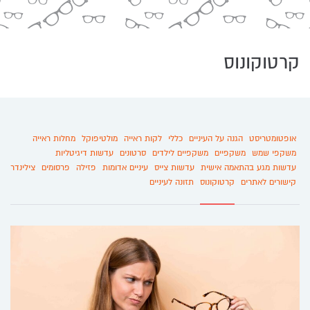
קרטוקונוס
אופטומטריסט
הגנה על העיניים
כללי
לקות ראייה
מולטיפוקל
מחלות ראייה
משקפי שמש
משקפיים
משקפיים לילדים
סרטונים
עדשות דיגיטליות
עדשות מגע בהתאמה אישית
עדשות צייס
עיניים אדומות
פזילה
פרסומים
צילינדר
קישורים לאתרים
קרטוקונוס
תזונה לעיניים