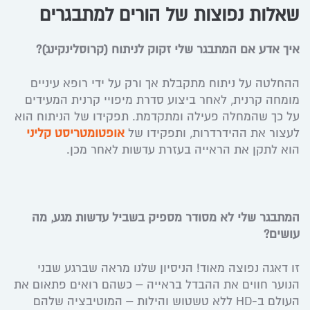
שאלות נפוצות של הורים למתבגרים
איך אדע אם המתבגר שלי זקוק לניתוח (קרוסלינקינג)?
ההחלטה על ניתוח מתקבלת אך ורק על ידי רופא עיניים
מומחה קרנית, לאחר ביצוע סדרת מיפויי קרנית המעידים
על כך שהמחלה פעילה ומתקדמת. תפקידו של הניתוח הוא
לעצור את ההידרדרות, ותפקידו של
אופטומטריסט קליני
הוא לתקן את הראייה בעזרת עדשות לאחר מכן.
המתבגר שלי לא מסודר מספיק בשביל עדשות מגע, מה
עושים?
זו דאגה נפוצה מאוד! הניסיון שלנו מראה שברגע שבני
הנוער חווים את ההבדל בראייה – כשהם רואים פתאום את
העולם ב-HD ללא טשטוש והילות – המוטיבציה שלהם