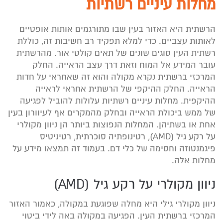
מחלות עיניים רשתיות
הרשתית היא האזור בעין שבו מתורגמים אותות אופטיים
לאותות עצביים. כדי למלא תפקיד רב חשיבות זה, כוללת
רשתית העין סוגים שונים של תאים קולטי אור. מהרשתית
עובר המידע אל המוח וזאת דרך עצב הראייה. החלק
המרכזי ברשתית נקרא מקולה והוא זה שאחראי על חדות
הראייה. החלק ההיקפי של הרשתית אחראי לראייה
ההיקפית. מחלות עיניים רשתיות עלולות להוביל לפגיעה
של ממש ביכולת הראייה ובחלק מהמקרים אף לעיוורון בעין
אחת או בשתיהן. המחלות הנפוצות ביותר הן ניוון מקולרי
על רקע גיל (AMD), רטינופתיה סוכרתית, רטיניטיס
פיגמנטוזה וחסימה של כלי דם. בעמוד זה תמצאו מידע על
מחלות אלה.
ניוון מקולרי על רקע גיל (AMD)
ניוון מקולרי גילי היא מחלה שפוגעת במקולה, כאמור האזור
המרכזי ברשתית העין. הפגיעה במקולה באה לידי ביטוי