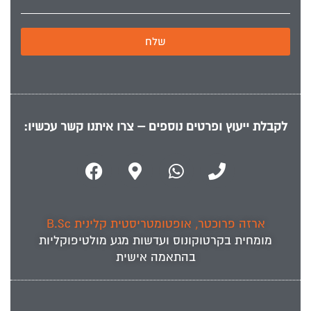
שלח
לקבלת ייעוץ ופרטים נוספים – צרו איתנו קשר עכשיו:
ארזה פרוכטר, אופטומטריסטית קלינית B.Sc
מומחית ב
קרטוקונוס
ועדשות מגע מולטיפוקליות
בהתאמה אישית