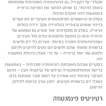
מקולרי על רקע גיל, גם הרטינופתיה הסוכרתית מתפתחת
באופן הדרגתי, כך שניתן למזער את הפגיעה בראייה
באמצעות זיהוי מוקדם וטיפול.
בשלבים הראשונים הסימפטומים העיקריים הם קשיים
בזיהוי אנשים ובצפייה בטלוויזיה עקב ירידה בחדות
הראייה. בשלבים מתקדמים יותר מופיע גם טשטוש של
הראייה וכמו כן הופעת אלמנטים צפים מול העיניים.
כשהרטינופתיה חמורה במיוחד, נוצרים כלי דם חדשים
ברשתית ומאחר שהם חלשים הם נוטים להיקרע ולדמם
ולפגוע עוד יותר בראייה – עד כדי אובדן היכולת החשובה
הזו.
במקרים שבהם מאובחנת רטינופתיה סוכרתית – באמצעות
בדיקת אופטלמוסקופיה וצילום של קרקעית העין – הדגש
העיקרי בטיפול הוא שמירה על רמות סוכר מאוזנות בדם.
כשכלי דם ברשתית נקרעים, ייתכן צורך בניתוח לסילוק
הדימום.
רטיניטיס פיגמנטוזה