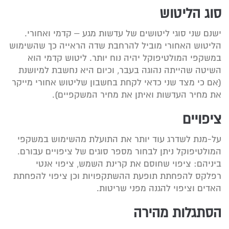
סוג הליטוש
ישנם שני סוגי ליטושים של עדשות מגע – קדמי ואחורי.
הליטוש האחורי מוביל להרחבת שדה הראייה כך שהשימוש
במשקפי המולטיפוקל יהיה נוח יותר. ליטוש קדמי הוא
השיטה שהייתה נהוגה בעבר, וכיום היא נחשבת למיושנת
(אם כי מצד שני כדאי לקחת בחשבון שליטוש אחורי מייקר
את מחיר העדשות ואיתן את מחיר המשקפיים).
ציפויים
על-מנת לשדרג עוד יותר את התועלת מהשימוש במשקפי
המולטיפוקל ניתן לבחור מספר סוגים של ציפויים עבורם.
ביניהם: ציפוי שחוסם את קרינת השמש, ציפוי אנטי
רפלקס להפחתת תופעת ההשתקפויות וכן ציפוי להפחתת
האדים וציפוי להגנה מפני שריטות.
הסתגלות מהירה