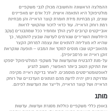
ההמלצה הראשונה והחשובה מכולן לגבי משקפיים
מולטיפוקל היא התאמה אישית. לכל אדם יש מאפיינים
שונים, הן מבחינת מידת חומרת קוצר הראייה והן מבחינת
רמת רוחק הראייה. עוד כדאי לזכור שהקושי לראות
אובייקטים קרובים לעין הולך ומחמיר ככל שמתבגרים (עקב
היחלשות השרירים שגורמים לעדשה שבעין להתקמר, כך
שהיא לא מצליחה להתאים את עצמה למרחק הקצר
מהאובייקט שבו מנסים למקד את המבט – תופעה שנקראת
זוקן ראייה או פרסביופיה).
על-מנת להבטיח שהעדשות של משקפי המולטיפוקל יספקו
את התיקון הטוב ביותר האפשרי, חשוב להגיע
לאופטומטריסטים מוסמכים. לאחר בדיקת ראייה מקיפה
ומדויקת ניתן יהיה לדעת מהם הנתונים העדכניים של רוחק
הראייה ושל קוצר הראייה, ולייצר את העדשות לפיהם.
מותג
באופן כללי משקפיים כוללות מסגרת ועדשות. עדשות