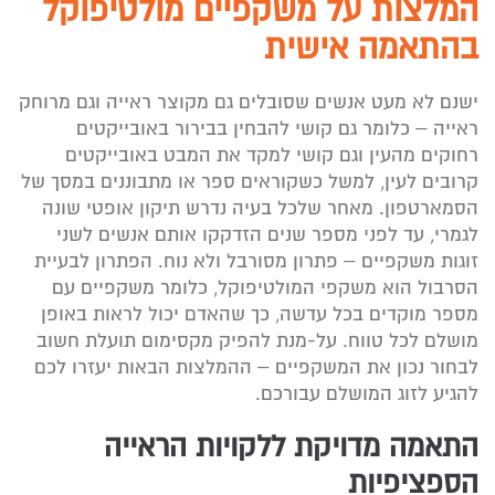
המלצות על משקפיים מולטיפוקל
בהתאמה אישית
ישנם לא מעט אנשים שסובלים גם מקוצר ראייה וגם מרוחק
ראייה – כלומר גם קושי להבחין בבירור באובייקטים
רחוקים מהעין וגם קושי למקד את המבט באובייקטים
קרובים לעין, למשל כשקוראים ספר או מתבוננים במסך של
הסמארטפון. מאחר שלכל בעיה נדרש תיקון אופטי שונה
לגמרי, עד לפני מספר שנים הזדקקו אותם אנשים לשני
זוגות משקפיים – פתרון מסורבל ולא נוח. הפתרון לבעיית
הסרבול הוא משקפי המולטיפוקל, כלומר משקפיים עם
מספר מוקדים בכל עדשה, כך שהאדם יכול לראות באופן
מושלם לכל טווח. על-מנת להפיק מקסימום תועלת חשוב
לבחור נכון את המשקפיים – ההמלצות הבאות יעזרו לכם
להגיע לזוג המושלם עבורכם.
התאמה מדויקת ללקויות הראייה
הספציפיות