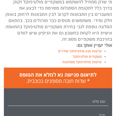
מי שרק מתחיל להשתמש במשקפיים מולטיפוקל זקוק
בדרך כלל לתקופת הסתגלות מסוימת כדי לבצע את
המעברים בין התבוננות לקרוב לבין התבוננות לרחוק באופן
חלק ומידי. משתמשים מנוסים כבר מורגלים בכך. בהתאם
המלצה נוספת לגבי בחירת משקפיים מולטיפוקל בהתאמה
אישית היא לקחת בחשבון גם את הניסיון שיש לאדם
בהרכבת משקפיים מסוג זה.
אולי יעניין אותך גם:
עדשות מגע מולטיפוקל מחירים
משקפיים מולטיפוקל
עדשות מולטיפוקל מומלצות
לתיאום פגישה נא למלא את הטופס
* שדות חובה מסומנים בכוכבית.