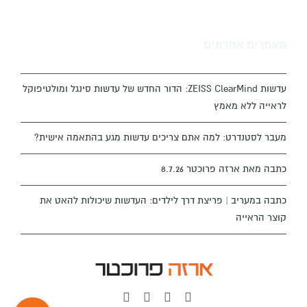
מאמרים אחרונים
עדשות ZEISS ClearMind: הדור החדש של עדשות סינגל ומולטיפוקל
לראייה ללא מאמץ
מעבר לסטנדרט: למה אתם צריכים עדשות מגע בהתאמה אישית?
כתבה מאת ארזה פרוכטר 8.7.26
כתבה במעריב | פריצת דרך לילדים: העדשות שיכולות להאט את
קוצר הראייה