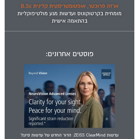
ארזה פרוכטר, אופטומטריסטית קלינית B.Sc
מומחית ב
קרטוקונוס
ועדשות מגע מולטיפוקליות
בהתאמה אישית
פוסטים אחרונים:
עדשות ZEISS ClearMind: הדור החדש של עדשות סינגל